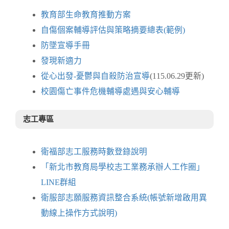
教育部生命教育推動方案
自傷個案輔導評估與策略摘要總表(範例)
防墜宣導手冊
發現新適力
從心出發-憂鬱與自殺防治宣導
(115.06.29更新)
校園傷亡事件危機輔導處遇與安心輔導
志工專區
衛福部志工服務時數登錄說明
「新北市教育局學校志工業務承辦人工作圈」
LINE群組
衛服部志願服務資訊整合系統(帳號新增啟用異
動線上操作方式說明)