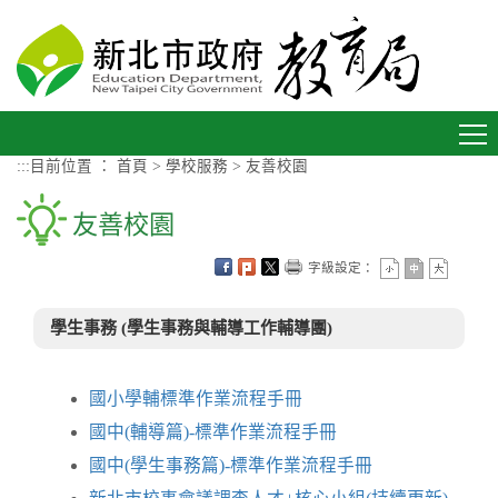
進入內容區塊
Toggle
navigation
:::
目前位置 ：
首頁
>
學校服務
>
友善校園
友善校園
字級設定：
學生事務 (學生事務與輔導工作輔導團)
國小學輔標準作業流程手冊
國中(輔導篇)-標準作業流程手冊
國中(學生事務篇)-標準作業流程手冊