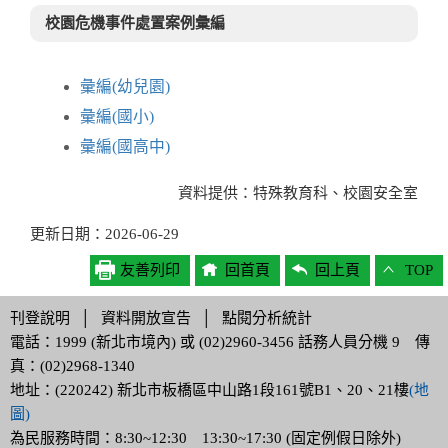
校園危機事件處置案例彙編
彙編(幼兒園)
彙編(國小)
彙編(國高中)
資料提供：特殊教育科、校園安全室
更新日期：2026-06-29
友善列印
回首頁
回上頁
TOP
刊登說明
│
資料開放宣告
│
點閱分析統計
電話：1999 (新北市境內) 或 (02)2960-3456 話務人員分機 9 傳
真：(02)2968-1340
地址：(220242) 新北市板橋區中山路1段161號B1、20、21樓
(地
圖)
為民服務時間：8:30~12:30 13:30~17:30 (固定例假日除外)