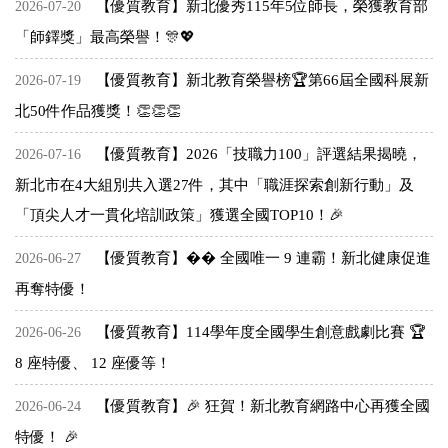
【優質教育】新北優秀115年5位師長，榮獲教育部
2026-07-20
「師鐸獎」最高榮譽！🎊💖
【優質教育】新北教育榮譽榜🏆第66屆全國科展新
2026-07-19
北50件作品獲獎！👏👏👏
【優質教育】2026「技職力100」評選結果揭曉，
2026-07-16
新北市在4大組別共入選27件，其中「職涯探索創新行動」及
「頂尖人才一貫化培訓政策」獲選全國TOP10！🎉
【優質教育】�� 全國唯一 9 連霸！新北健康促進
2026-06-27
再奪特優！
【優質教育】114學年度全國學生創意戲劇比賽 🏆
2026-06-26
8 座特優、 12 座優等！
【優質教育】🎉 狂賀！新北教育網路中心再獲全國
2026-06-24
特優！ 🎉