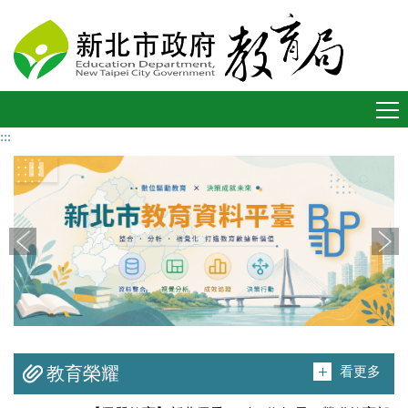
進入內容區塊
Toggle
navigation
:::
看更多
教育榮耀