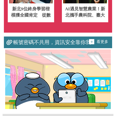
新北9位終身學習楷
AI遇見智慧農業！新
模獲全國肯定 從數
北攜手農科院、臺大
位陪伴到文化傳承
培育未來農業科技人
讓學習成為改變社會
才
的力量
看更多
帳號密碼不共用，資訊安全靠你我