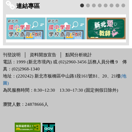
連結專區
1
2
3
4
5
6
7
8
刊登說明
│
資料開放宣告
│
點閱分析統計
電話：1999 (新北市境內) 或 (02)2960-3456 話務人員分機 9 傳
真：(02)2968-1340
地址：(220242) 新北市板橋區中山路1段161號B1、20、21樓
(地
圖)
為民服務時間：8:30~12:30 13:30~17:30 (固定例假日除外)
瀏覽人數：24878666人