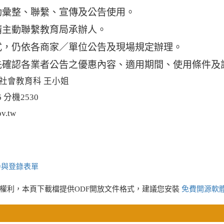
動彙整、聯繫、宣傳及公告使用。
請主動聯繫教育局承辦人。
式，仍依各商家／單位公告及現場規定辦理。
先確認各業者公告之優惠內容、適用期間、使用條件及
社會教育科 王小姐
6 分機2530
v.tw
參與登錄表單
權利，本頁下載檔提供ODF開放文件格式，建議您安裝
免費開源軟