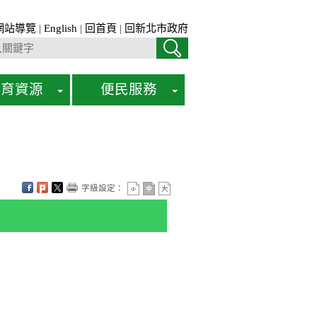
網站導覽
|
English
|
回首頁
|
回新北市政府
教育資源
便民服務
字級設定：