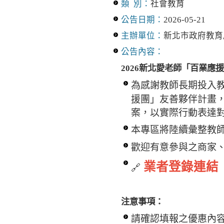
類 別：
社會教育
公告日期：
2026-05-21
主辦單位：
新北市政府教育
公告內容：
2026新北愛老師「百業應
為感謝教師長期投入教
援團」友善夥伴計畫
案，以實際行動表達
本專區將陸續彙整教
歡迎有意參與之商家
業者登錄連結
🔗
注意事項：
請確認填報之優惠內