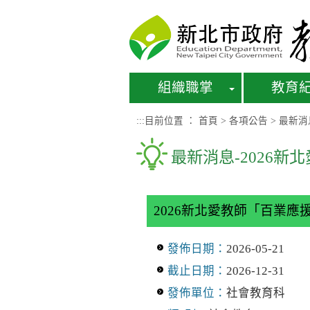
進入內容區塊
組織職掌
教育
:::
目前位置 ：
首頁
>
各項公告
>
最新消
最新消息-2026
2026新北愛教師「百業
發佈日期：
2026-05-21
截止日期：
2026-12-31
發佈單位：
社會教育科