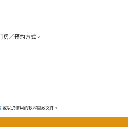
訂房／預約方式。
體
或以您慣用的軟體開啟文件。