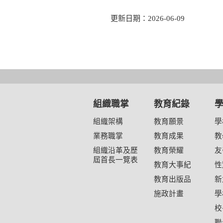
更新日期：2026-06-09
組織職掌
教育紀錄
組織架構
教育願景
學
業務職掌
教育成果
教
組織沿革及歷
教育榮耀
友
屆首長一覽表
教育大事紀
性
教育出版品
新
施政計畫
學
校
聯