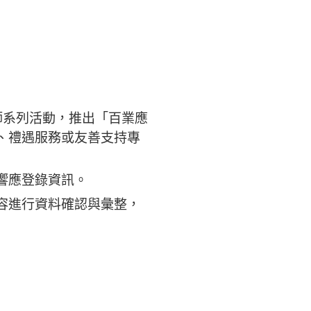
師系列活動，推出「百業應
、禮遇服務或友善支持專
響應登錄資訊。
容進行資料確認與彙整，