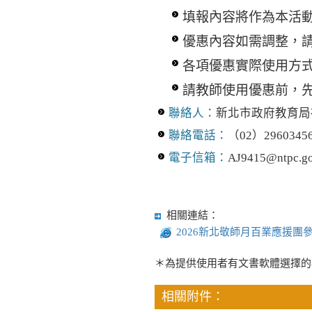
填報內容將作為本活
優惠內容如需調整，
各項優惠實際使用方
請教師使用優惠前，
聯絡人：
新北市政府教育局
聯絡電話：
（02）2960345
電子信箱：
AJ9415@ntpc.go
相關連結：
2026新北敬師月百業應援團
＊為提供使用者有文書軟體選擇的
相關附件：