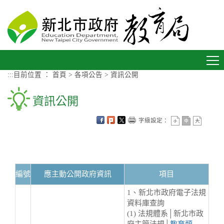
進入內容區塊
Toggle
navigation
:::
目前位置 ：
首頁
>
各項公告
>
資訊公開
資訊公開
字級設定：
編號
應主動公開政府資訊
項目
1、新北市政府電子法規
資料庫查詢
(1) 法規體系│新北市政