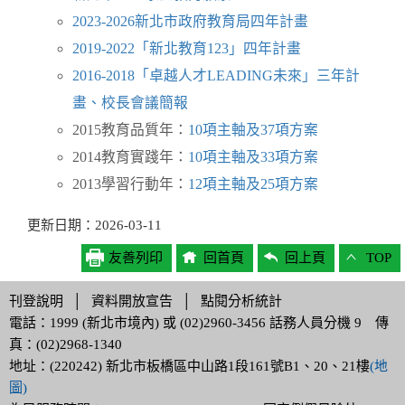
2023-2026新北市政府教育局四年計畫
2019-2022「新北教育123」四年計畫
2016-2018「卓越人才LEADING未來」三年計
畫、校長會議簡報
2015教育品質年：
10項主軸及37項方案
2014教育實踐年：
10項主軸及33項方案
2013學習行動年：
12項主軸及25項方案
更新日期：2026-03-11
友善列印
回首頁
回上頁
TOP
刊登說明
│
資料開放宣告
│
點閱分析統計
電話：1999 (新北市境內) 或 (02)2960-3456 話務人員分機 9 傳
真：(02)2968-1340
地址：(220242) 新北市板橋區中山路1段161號B1、20、21樓
(地
圖)