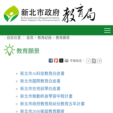
進入內容區塊
Toggle
navigation
:::
目前位置 ：
首頁
>
教育紀錄
>
教育願景
教育願景
字級設定：
新北市Ai科技教育白皮書
新北市國際教育白皮書
新北市在地就學白皮書
新北市推動終身學習中程計畫
新北市政府教育局幼兒教育五年計畫
新北市2030家庭教育願景