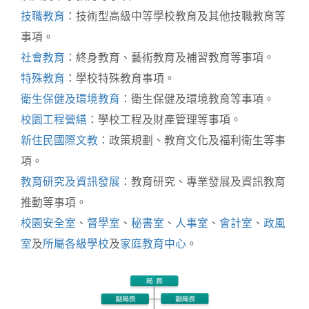
技職教育
：技術型高級中等學校教育及其他技職教育等
事項。
社會教育
：終身教育、藝術教育及補習教育等事項。
特殊教育
：學校特殊教育事項。
衛生保健及環境教育
：衛生保健及環境教育等事項。
校園工程營繕
：學校工程及財產管理等事項。
新住民國際文教
：政策規劃、教育文化及福利衛生等事
項。
教育研究及資訊發展
：教育研究、專業發展及資訊教育
推動等事項。
校園安全室
、
督學室
、
秘書室
、
人事室
、
會計室
、
政風
室
及
所屬各級學校
及
家庭教育中心
。