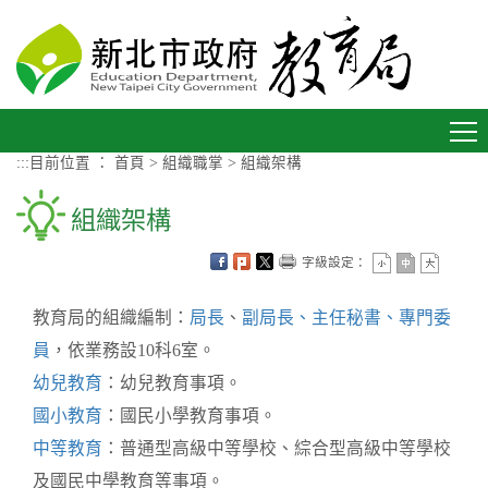
進入內容區塊
Toggle
navigation
:::
目前位置 ：
首頁
>
組織職掌
>
組織架構
組織架構
字級設定：
教育局的組織編制：
局長
、
副局長、主任秘書、專門委
員
，依業務設10科6室。
幼兒教育
：幼兒教育事項。
國小教育
：國民小學教育事項。
中等教育
：普通型高級中等學校、綜合型高級中等學校
及國民中學教育等事項。