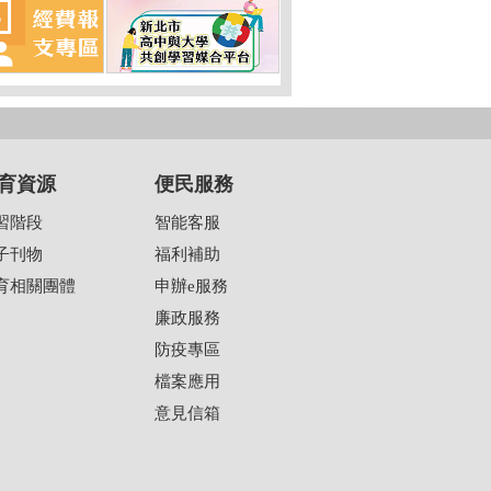
育資源
便民服務
習階段
智能客服
子刊物
福利補助
育相關團體
申辦e服務
廉政服務
防疫專區
檔案應用
意見信箱