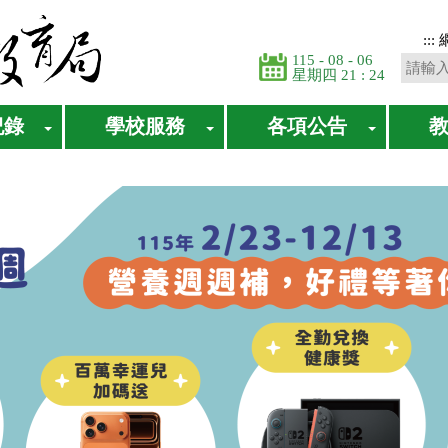
:::
115 - 08 - 06
星期四 21 : 24
紀錄
學校服務
各項公告