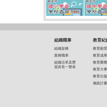
組織職掌
教育紀
組織架構
教育願
業務職掌
教育成
組織沿革及歷
教育榮
屆首長一覽表
教育大
教育出
施政計