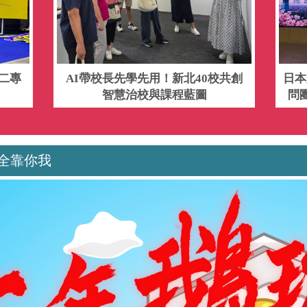
二專
AI帶校長先學先用！新北40校共創
日本
智慧治校與課程藍圖
問
全靠你我