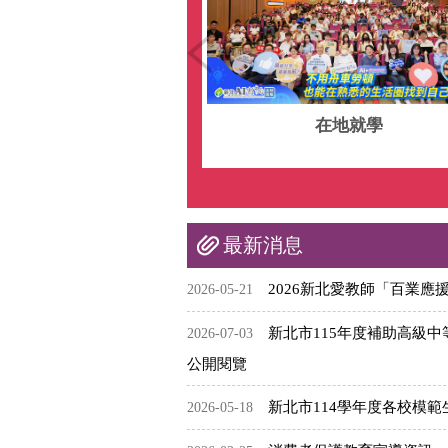
校園營造
在地就學
最新消息
2026新北愛教師「百業應
2026-05-21
新北市115年度補助高級
2026-07-03
公開閱覽
新北市114學年度各校模
2026-05-18