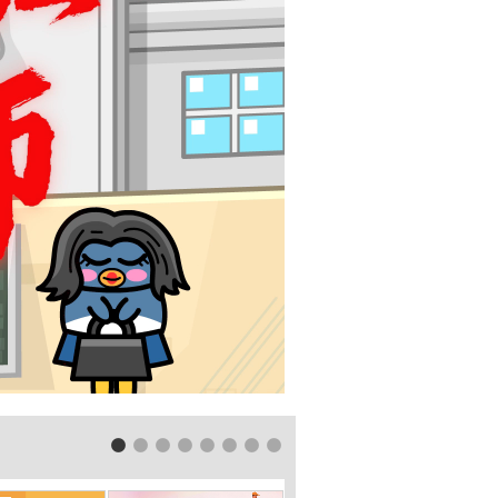
1
2
3
4
5
6
7
8