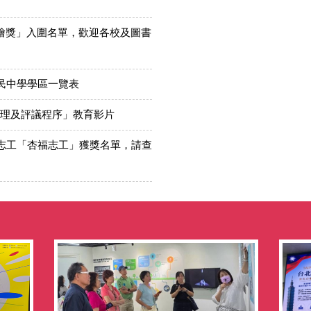
繪獎」入圍名單，歡迎各校及圖書
國民中學學區一覽表
理及評議程序」教育影片
良志工「杏福志工」獲獎名單，請查