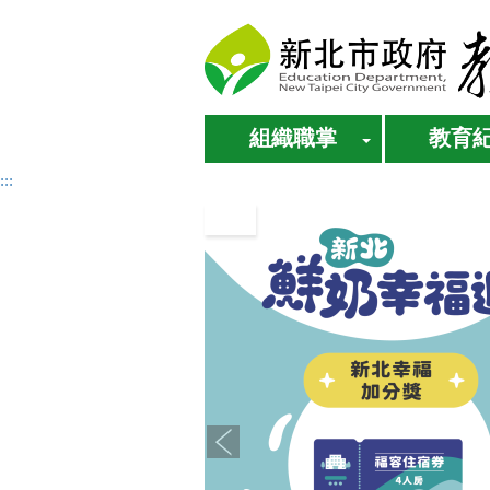
進入內容區塊
組織職掌
教育
:::