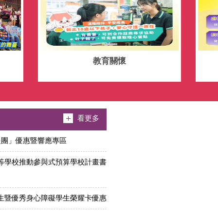
教育關懷
看更多
援團」優惠暨響應專區
中等學校推動參與式預算學校計畫書
範生暨優秀身心障礙學生榮耀卡優惠