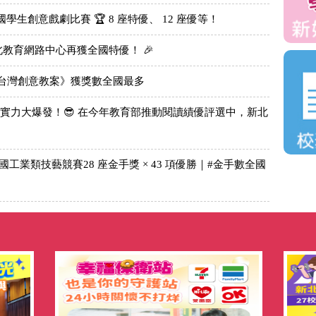
學生創意戲劇比賽 🏆 8 座特優、 12 座優等！
北教育網路中心再獲全國特優！ 🎉
續台灣創意教案》獲獎數全國最多
實力大爆發！😎 在今年教育部推動閱讀績優評選中，新北
國工業類技藝競賽28 座金手獎 × 43 項優勝｜#金手數全國