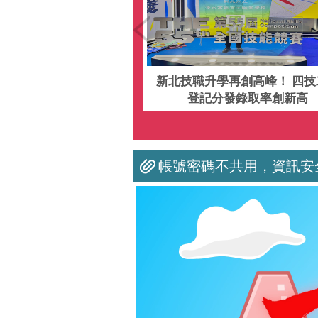
大四校開課 高中生提
新北技職升學再創高峰！ 四技
索大學專業
登記分發錄取率創新高
帳號密碼不共用，資訊安