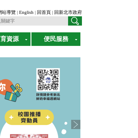
網站導覽
|
English
|
回首頁
|
回新北市政府
教育資源
便民服務