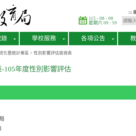
:::
115 - 08 - 08
星期六 09 : 59
紀錄
學校服務
各項公告
流化暨統計專區
>
性別影響評估檢視表
-105年度性別影響評估
局
表