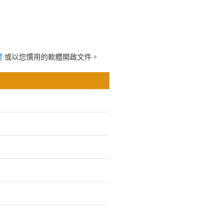
體
或以您慣用的軟體開啟文件。