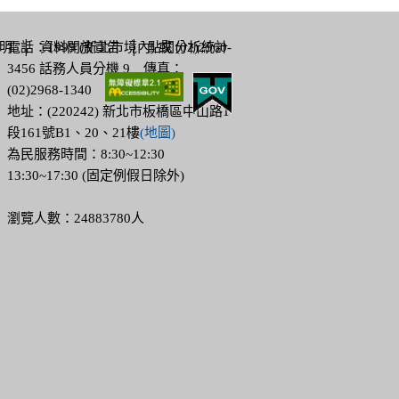
明
電話：1999 (新北市境內) 或 (02)2960-
│
資料開放宣告
│
點閱分析統計
3456 話務人員分機 9 傳真：
(02)2968-1340
地址：(220242) 新北市板橋區中山路1
段161號B1、20、21樓
(地圖)
為民服務時間：8:30~12:30
13:30~17:30 (固定例假日除外)
瀏覽人數：24883780人