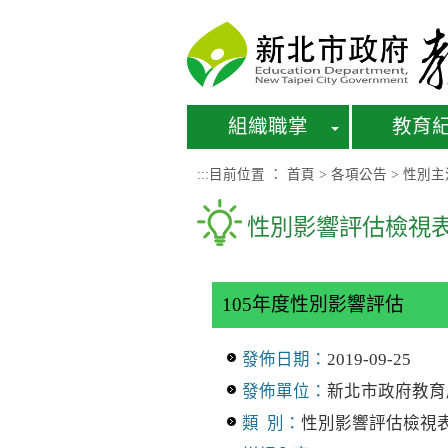
進入內容區塊
組織職掌
教育
:::
目前位置 ：
首頁
>
各項公告
>
性別主
性別影響評估檢視表
105年度性別影響評估
發佈日期：
2019-09-25
發佈單位：
新北市政府教育
類 別：
性別影響評估檢視