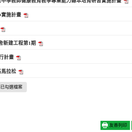
國民中學教師健康教育教學專業能力縣本培育研習實施計畫
心實施計畫
舍新建工程第1期
執行計畫
石馬拉松
載已勾選檔案
友善列印