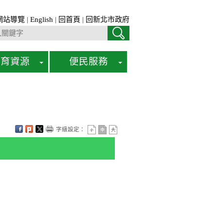
網站導覽
|
English
|
回首頁
|
回新北市政府
教育資源
便民服務
字級設定：