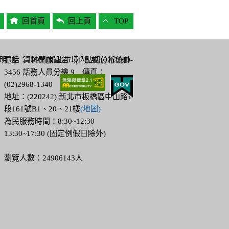
回首頁
回上頁
TOP
明
電話：1999 (新北市境內) 或 (02)2960-
│
資料開放宣告
│
點閱分析統計
3456 話務人員分機 9 傳真：
(02)2968-1340
地址：(220242) 新北市板橋區中山路1
段161號B1、20、21樓
(地圖)
為民服務時間：8:30~12:30
13:30~17:30 (固定例假日除外)
瀏覽人數：24906143人