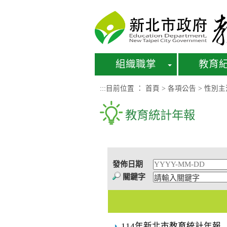
進入內容區塊
組織職掌
教育
:::
目前位置 ：
首頁
>
各項公告
>
性別主
教育統計年報
發佈日期
關鍵字
114年新北市教育統計年報