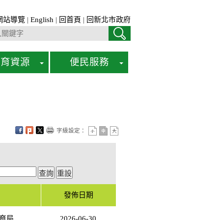
網站導覽
|
English
|
回首頁
|
回新北市政府
教育資源
便民服務
字級設定：
發佈日期
育局
2026-06-30