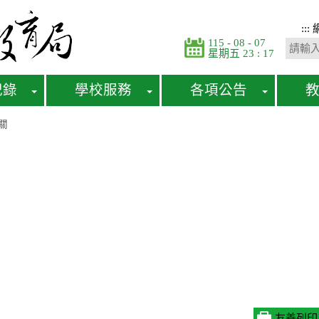
:::
115 - 08 - 07
星期五 23 : 17
紀錄
學校服務
各項公告
關
友善列印