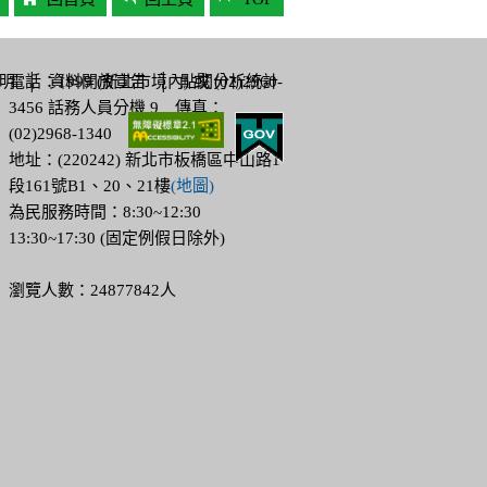
明
電話：1999 (新北市境內) 或 (02)2960-
│
資料開放宣告
│
點閱分析統計
3456 話務人員分機 9 傳真：
(02)2968-1340
地址：(220242) 新北市板橋區中山路1
段161號B1、20、21樓
(地圖)
為民服務時間：8:30~12:30
13:30~17:30 (固定例假日除外)
瀏覽人數：24877842人