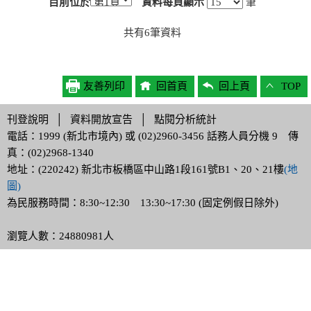
目前位於
資料每頁顯示
筆
共有
6
筆資料
友善列印
回首頁
回上頁
TOP
刊登說明
│
資料開放宣告
│
點閱分析統計
電話：1999 (新北市境內) 或 (02)2960-3456 話務人員分機 9 傳
真：(02)2968-1340
地址：(220242) 新北市板橋區中山路1段161號B1、20、21樓
(地
圖)
為民服務時間：8:30~12:30 13:30~17:30 (固定例假日除外)
瀏覽人數：24880981人