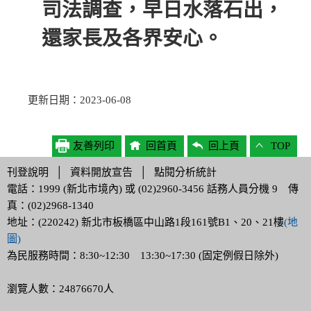
司法調查，早日水落石出，
還家長及各界安心。
更新日期：2023-06-08
友善列印
回首頁
回上頁
TOP
刊登說明
│
資料開放宣告
│
點閱分析統計
電話：1999 (新北市境內) 或 (02)2960-3456 話務人員分機 9 傳
真：(02)2968-1340
地址：(220242) 新北市板橋區中山路1段161號B1、20、21樓
(地
圖)
為民服務時間：8:30~12:30 13:30~17:30 (固定例假日除外)
瀏覽人數：24876670人