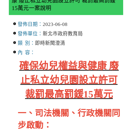
康 廢止私立幼兒園設立許可 裁罰最高罰鍰
15萬元一案說明
發佈日期：
2023-06-08
發佈單位：
新北市政府教育局
類 別：
即時新聞澄清
內 容：
確保幼兒權益與健康 廢
止私立幼兒園設立許可
裁罰最高罰鍰15萬元
一、司法機關、行政機關同
步啟動：