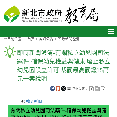
進入內容區塊
Toggle
navigation
:::
目前位置 ：
首頁
>
各項公告
>
即時新聞澄清
即時新聞澄清-有關私立幼兒園司法
案件-確保幼兒權益與健康 廢止私立
幼兒園設立許可 裁罰最高罰鍰15萬
元一案說明
字級設定：
🔊
教育新聞
有關私立幼兒園司法案件-確保幼兒權益與健