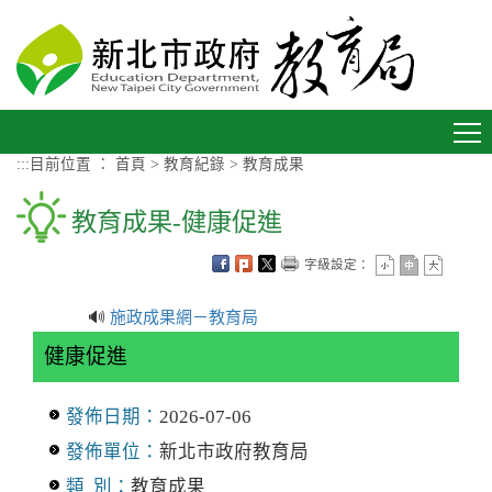
進入內容區塊
Toggle
navigation
:::
目前位置 ：
首頁
>
教育紀錄
>
教育成果
教育成果-健康促進
字級設定：
🔊
施政成果網－教育局
健康促進
發佈日期：
2026-07-06
發佈單位：
新北市政府教育局
類 別：
教育成果