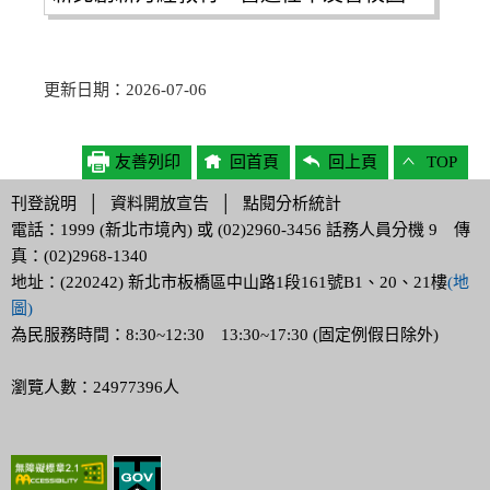
更新日期：2026-07-06
友善列印
回首頁
回上頁
TOP
刊登說明
│
資料開放宣告
│
點閱分析統計
電話：1999 (新北市境內) 或 (02)2960-3456 話務人員分機 9 傳
真：(02)2968-1340
地址：(220242) 新北市板橋區中山路1段161號B1、20、21樓
(地
圖)
為民服務時間：8:30~12:30 13:30~17:30 (固定例假日除外)
瀏覽人數：24977396人