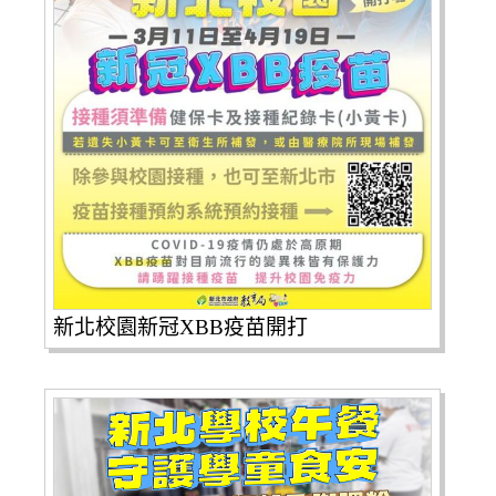
新北校園新冠XBB疫苗開打