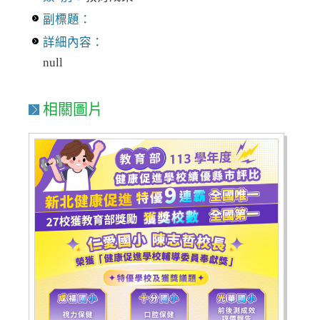
副標題：
詳細內容：
null
相關圖片