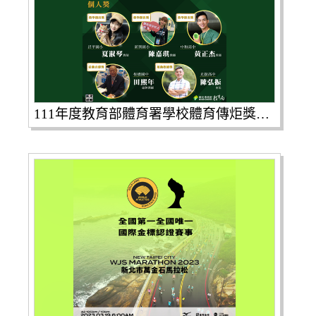
111年度教育部體育署學校體育傳炬獎，新北市獲獎數全國第一