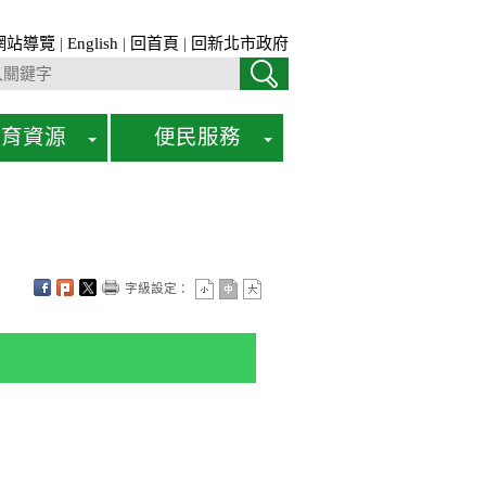
網站導覽
|
English
|
回首頁
|
回新北市政府
教育資源
便民服務
字級設定：