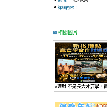
類 別：
教育成果
詳細內容：
相關圖片