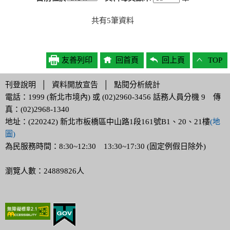
共有
5
筆資料
友善列印
回首頁
回上頁
TOP
刊登說明
│
資料開放宣告
│
點閱分析統計
電話：1999 (新北市境內) 或 (02)2960-3456 話務人員分機 9 傳
真：(02)2968-1340
地址：(220242) 新北市板橋區中山路1段161號B1、20、21樓
(地
圖)
為民服務時間：8:30~12:30 13:30~17:30 (固定例假日除外)
瀏覽人數：24889826人