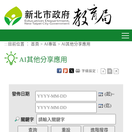
進入內容區塊
Toggle
navigation
:::
目前位置 ：
首頁
>
AI專區
>
AI其他分享應用
AI其他分享應用
字級設定：
發佈日期
(起)~
(迄)
關鍵字