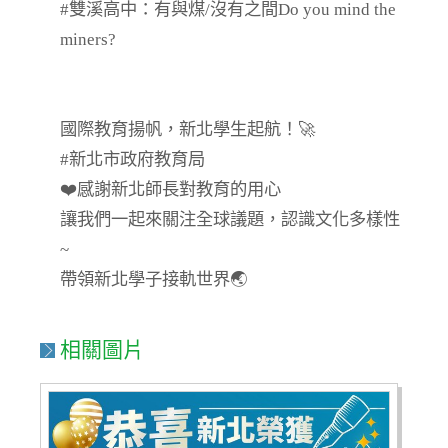
#雙溪高中：有與煤/沒有之間Do you mind the
miners?
國際教育揚帆，新北學生起航！🚀
#新北市政府教育局
❤️感謝新北師長對教育的用心
讓我們一起來關注全球議題，認識文化多樣性
~
帶領新北學子接軌世界🌏
相關圖片