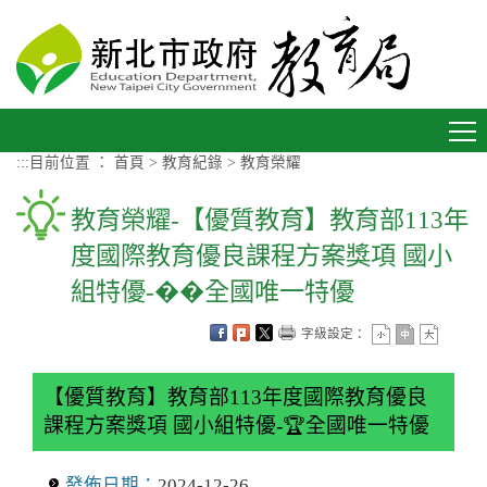
進入內容區塊
Toggle
navigation
:::
目前位置 ：
首頁
>
教育紀錄
>
教育榮耀
教育榮耀-【優質教育】教育部113年
度國際教育優良課程方案獎項 國小
組特優-��全國唯一特優
字級設定：
【優質教育】教育部113年度國際教育優良
課程方案獎項 國小組特優-🏆全國唯一特優
發佈日期：
2024-12-26