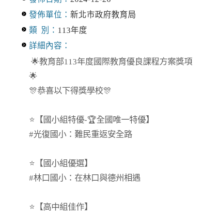
發佈單位：
新北市政府教育局
類 別：
113年度
詳細內容：
🌟教育部113年度國際教育優良課程方案獎項
🌟
🎊恭喜以下得獎學校🎊
⭐️【國小組特優-🏆全國唯一特優】
#光復國小：難民重返安全路
⭐️【國小組優選】
#林口國小：在林口與德州相遇
⭐️【高中組佳作】