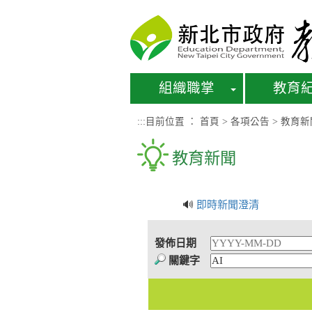
進入內容區塊
組織職掌
教育
:::
目前位置 ：
首頁
>
各項公告
>
教育新
教育新聞
🔊
即時新聞澄清
發佈日期
關鍵字