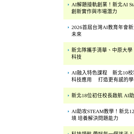
AI解題接軌創業！新北AI S
創新實作與市場潛力
2026首屆台灣AI教育年會
未來
新北隊攜手清華、中原大學
科技
AI融入特色課程 新北10
科技應用 打造更有感的學
新北18位初任校長啟航 A
AI助攻STEAM教學！新北
境 培養解決問題能力