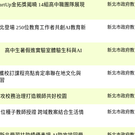
tartUp金拓獎揭曉 14組高中職團隊展現
新北市政府教
新北登場 250位教育工作者共創AI教育新
新北市政府教
 高中生暑假進實驗室體驗生科與AI
新北市政府教
校獲校訂課程亮點肯定串聯在地文化與
新北市政府教
習
I助攻校務治理打造親師共好校園
新北市政府教
12位種子教師授證 跨域教案結合生活情
新北市政府教
新北市政府教