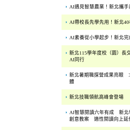
AI遇見智慧農業！新北攜
AI帶校長先學先用！新北4
AI素養從小學起步！新北完
新北115學年度校（園）長交
AI同行
新北暑期職探營成果亮眼 3
體
新北技職領航高峰會登場 
AI智慧閱讀六年有成 新北
創意教案 適性閱讀向上延