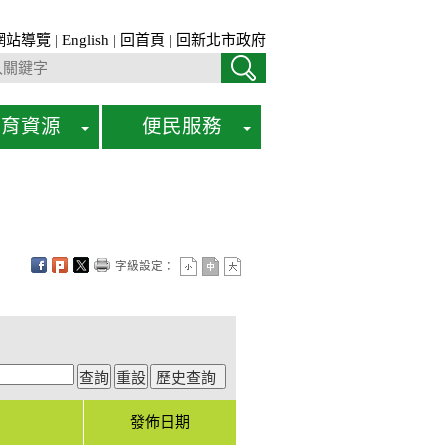
網站導覽
|
English
|
回首頁
|
回新北市政府
教育資源
便民服務
字級設定：
發佈日期