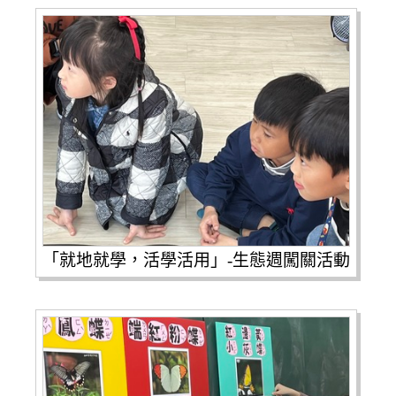
「就地就學，活學活用」-生態週闖關活動