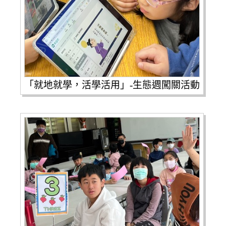
「就地就學，活學活用」-生態週闖關活動