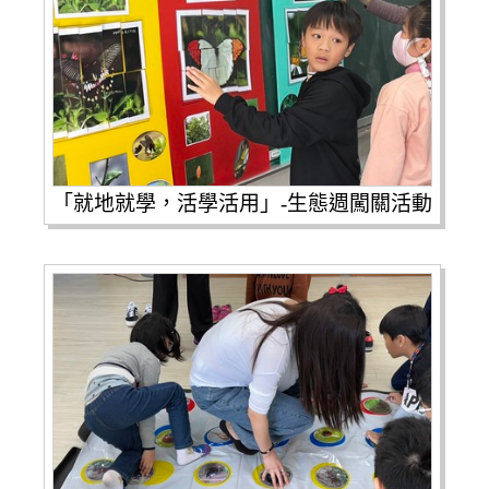
「就地就學，活學活用」-生態週闖關活動