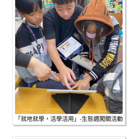
「就地就學，活學活用」-生態週闖關活動