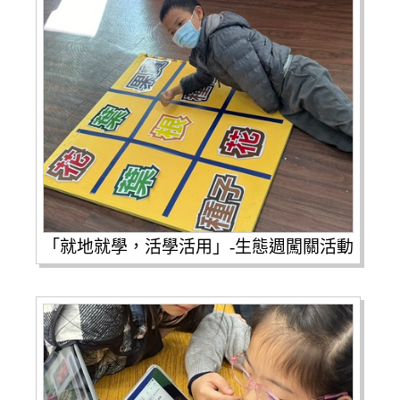
「就地就學，活學活用」-生態週闖關活動