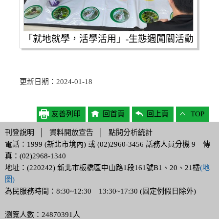
「就地就學，活學活用」-生態週闖關活動
更新日期：2024-01-18
友善列印
回首頁
回上頁
TOP
刊登說明
│
資料開放宣告
│
點閱分析統計
電話：1999 (新北市境內) 或 (02)2960-3456 話務人員分機 9 傳
真：(02)2968-1340
地址：(220242) 新北市板橋區中山路1段161號B1、20、21樓
(地
圖)
為民服務時間：8:30~12:30 13:30~17:30 (固定例假日除外)
瀏覽人數：24870391人