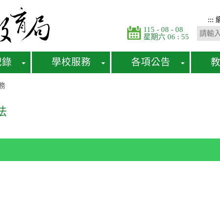
:::
115 - 08 - 08
星期六 06 : 55
紀錄
學校服務
各項公告
務
法