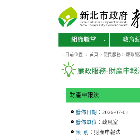
進入內容區塊
組織職掌
教育
:::
目前位置 ：
首頁
>
便民服務
>
廉政服
廉政服務-財產申報
財產申報法
發佈日期：
2026-07-01
發佈單位：
政風室
類 別：
財產申報法