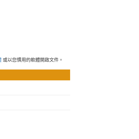
體
或以您慣用的軟體開啟文件。