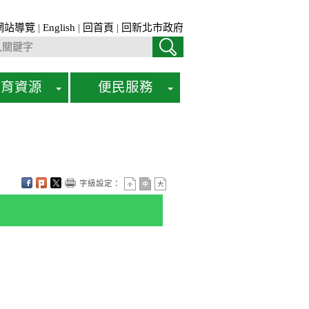
網站導覽
|
English
|
回首頁
|
回新北市政府
教育資源
便民服務
字級設定：