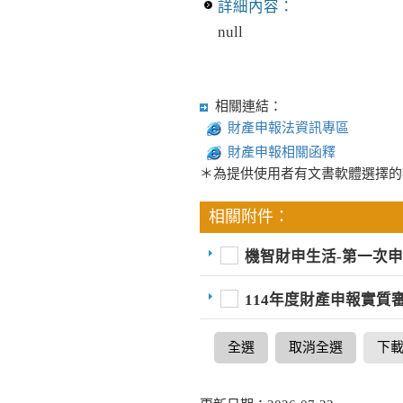
詳細內容：
null
相關連結：
財產申報法資訊專區
財產申報相關函釋
＊為提供使用者有文書軟體選擇的
相關附件：
機智財申生活-第一次
114年度財產申報實質
全選
取消全選
下