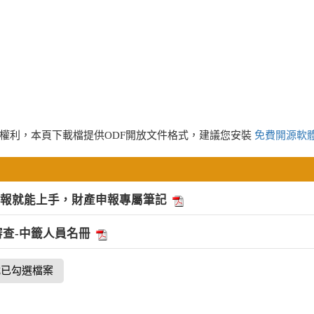
權利，本頁下載檔提供ODF開放文件格式，建議您安裝
免費開源軟
申報就能上手，財產申報專屬筆記
審查-中籤人員名冊
載已勾選檔案