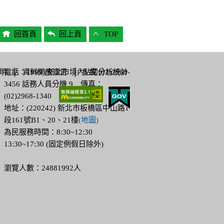
回首頁
回上頁
TOP
明
電話：1999 (新北市境內) 或 (02)2960-
│
資料開放宣告
│
點閱分析統計
3456 話務人員分機 9 傳真：
(02)2968-1340
地址：(220242) 新北市板橋區中山路1
段161號B1、20、21樓
(地圖)
為民服務時間：8:30~12:30
13:30~17:30 (固定例假日除外)
瀏覽人數：24881992人