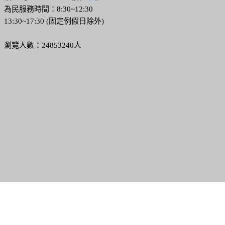
為民服務時間：8:30~12:30
13:30~17:30 (固定例假日除外)
瀏覽人數：24853240人