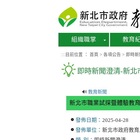
進入內容區塊
組織職掌
教育
:::
目前位置 ：
首頁
>
各項公告
>
即時新
即時新聞澄清-新
🔊
教育新聞
新北市職業試探暨體驗教
發佈日期：
2025-04-28
發佈單位：
新北市政府教育