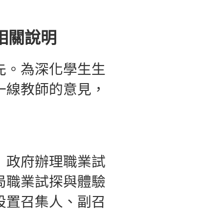
相關說明
先。為深化學生生
一線教師的意見，
）政府辦理職業試
局職業試探與體驗
設置召集人、副召