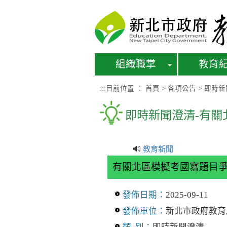
進入內容區塊
組織職掌
教育
:::
目前位置 ：
首頁
>
各項公告
>
即時新
即時新聞澄清-有
🔊
教育新聞
有關北區模擬考國寫題目
發佈日期：
2025-09-11
發佈單位：
新北市政府教育