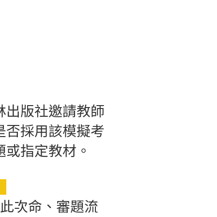
林出版社邀請教師
是否採用該模擬考
題或指定教材。
】
對此次命、審題流