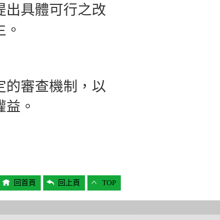
提出具體可行之改
生。
定的審查機制，以
權益。
回首頁
回上頁
TOP