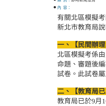
類 別：
即時新聞澄清
內 容：
有關北區模擬考
新北市教育局說
一、【民間辦理
北區模擬考係由
命題、審題後編
試卷。此試卷屬
二、【教育局已
教育局已於9月