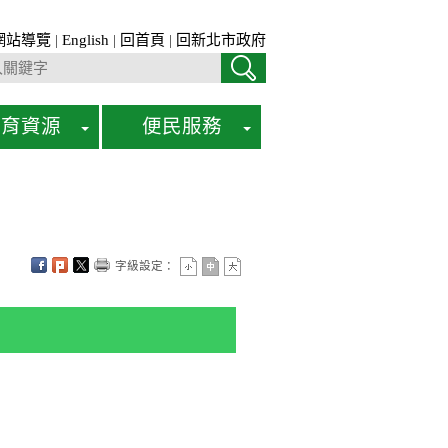
網站導覽
|
English
|
回首頁
|
回新北市政府
教育資源
便民服務
字級設定：