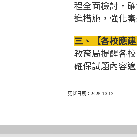
程全面檢討，確
進措施，強化審
三、【各校應建
教育局提醒各校
確保試題內容適
更新日期：2025-10-13