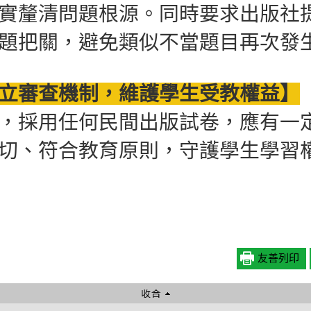
實釐清問題根源。同時要求出版社
題把關，避免類似不當題目再次發
立審查機制，維護學生受教權益】
，採用任何民間出版試卷，應有一
切、符合教育原則，守護學生學習
友善列印