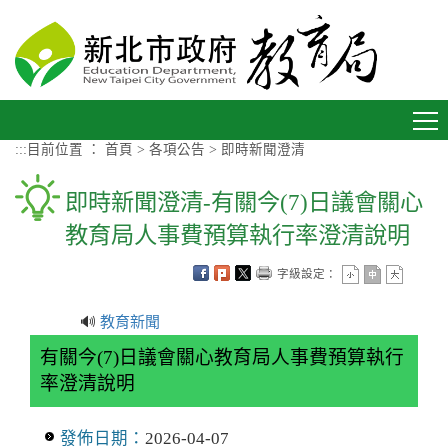
進入內容區塊
Toggle
navigation
:::
目前位置 ：
首頁
>
各項公告
>
即時新聞澄清
即時新聞澄清-有關今(7)日議會關心
教育局人事費預算執行率澄清說明
字級設定：
🔊
教育新聞
有關今(7)日議會關心教育局人事費預算執行
率澄清說明
發佈日期：
2026-04-07