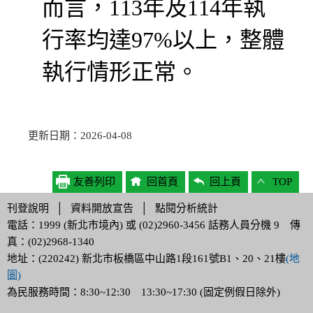
而言，113年及114年執
行率均達97%以上，整體
執行情形正常。
更新日期：2026-04-08
友善列印
回首頁
回上頁
TOP
刊登說明
│
資料開放宣告
│
點閱分析統計
電話：1999 (新北市境內) 或 (02)2960-3456 話務人員分機 9 傳
真：(02)2968-1340
地址：(220242) 新北市板橋區中山路1段161號B1、20、21樓
(地
圖)
為民服務時間：8:30~12:30 13:30~17:30 (固定例假日除外)