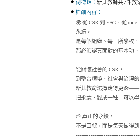
副標題：
新北教師共7件教
詳細內容：
🌍 從 CSR 到 ESG，從 nice to
永續，
是每個組織、每一所學校，
都必須認真面對的基本功。
從關懷社會的 CSR，
到整合環境、社會與治理的 
新北教育選擇走得更深——
把永續，變成一種「可以學
🌱 真正的永續，
不是口號，而是每天做得到
----------------------------------