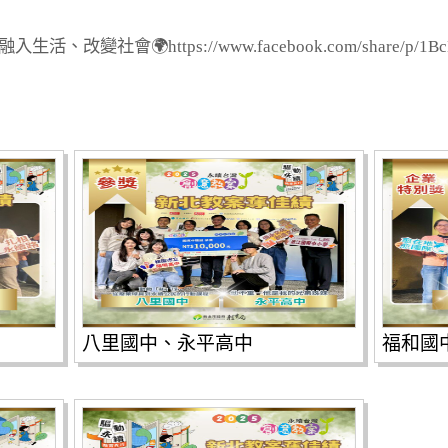
變社會🌍https://www.facebook.com/share/p/1BcH
八里國中、永平高中
福和國