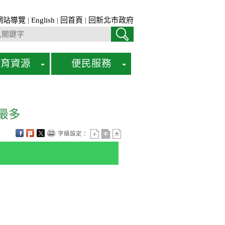
網站導覽
|
English
|
回首頁
|
回新北市政府
教育資源
便民服務
最多
字級設定：