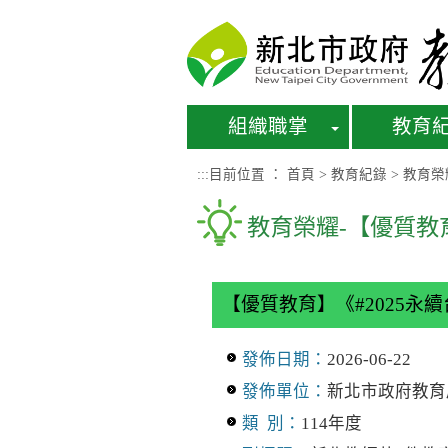
進入內容區塊
組織職掌
教育
:::
目前位置 ：
首頁
>
教育紀錄
>
教育榮
教育榮耀-【優質教
【優質教育】《#2025
發佈日期：
2026-06-22
發佈單位：
新北市政府教育
類 別：
114年度