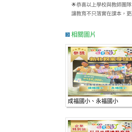
🌟恭喜以上學校與教師團隊
讓教育不只落實在課本，更融入生活、改
相關圖片
成福國小、永福國小