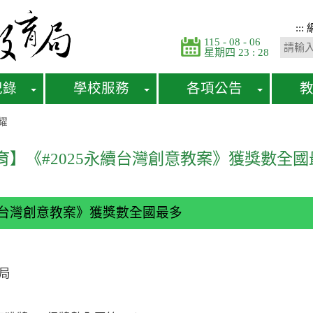
:::
115 - 08 - 06
星期四 23 : 28
紀錄
學校服務
各項公告
耀
育】《#2025永續台灣創意教案》獲獎數全國
永續台灣創意教案》獲獎數全國最多
局