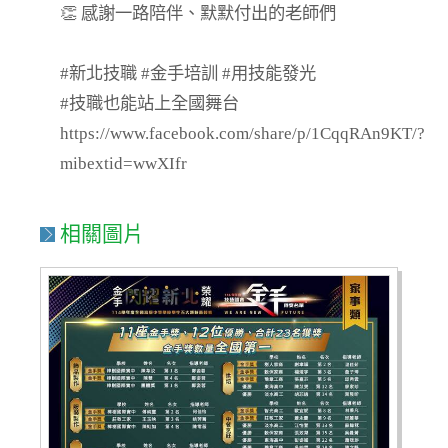
👏 感謝一路陪伴、默默付出的老師們
#新北技職 #金手培訓 #用技能發光
#技職也能站上全國舞台
https://www.facebook.com/share/p/1CqqRAn9KT/?
mibextid=wwXIfr
相關圖片