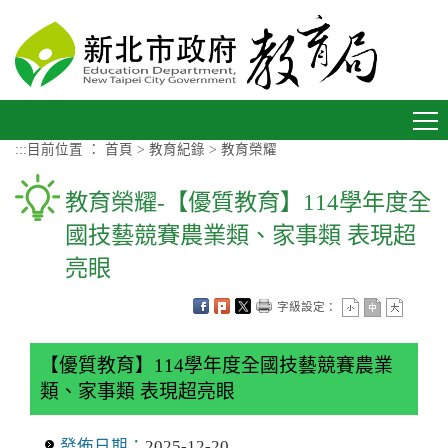
進入內容區塊
Toggle
navigation
:::
目前位置 ：
首頁
>
教育紀錄
>
教育榮耀
教育榮耀-【優質教育】114學年度全
國技藝競賽農業類、家事類 表現超
亮眼
字級設定：
【優質教育】114學年度全國技藝競賽農業
類、家事類 表現超亮眼
發佈日期：
2025-12-20