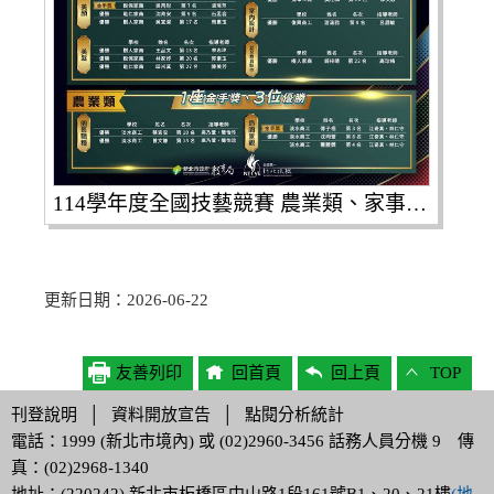
114學年度全國技藝競賽 農業類、家事類 表現超亮眼
更新日期：2026-06-22
友善列印
回首頁
回上頁
TOP
刊登說明
│
資料開放宣告
│
點閱分析統計
電話：1999 (新北市境內) 或 (02)2960-3456 話務人員分機 9 傳
真：(02)2968-1340