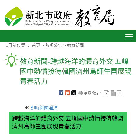
進入內容區塊
Toggle
navigation
:::
目前位置 ：
首頁
>
各項公告
>
教育新聞
教育新聞-跨越海洋的體育外交 五峰
國中熱情接待韓國濟州島師生團展現
青春活力
字級設定：
🔊
即時新聞澄清
跨越海洋的體育外交 五峰國中熱情接待韓國
濟州島師生團展現青春活力