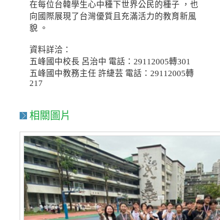
在每位台韓學生心中種下世界公民的種子 ，也
向國際展現了台灣優質且充滿活力的教育新風
貌 。
資料詳洽：
五峰國中校長 呂治中 電話：29112005轉301
五峰國中教務主任 許緁芸 電話：29112005轉
217
相關圖片