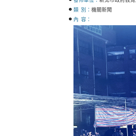
發佈單位：
新北市政府教育
類 別：
機關新聞
內 容：