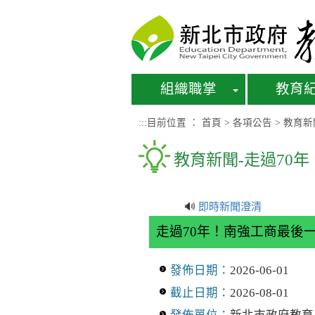
進入內容區塊
組織職掌
教育
:::
目前位置 ：
首頁
>
各項公告
>
教育新
教育新聞-走過70
🔊
即時新聞澄清
走過70年！南強工商最後
發佈日期：
2026-06-01
截止日期：
2026-08-01