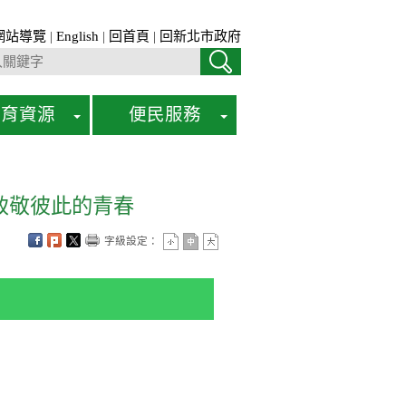
網站導覽
|
English
|
回首頁
|
回新北市政府
教育資源
便民服務
致敬彼此的青春
字級設定：