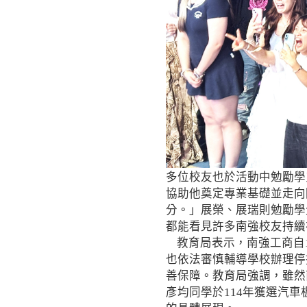
多位校友也於活動中勉勵學
協助他奠定專業基礎並走向
分。」展榮、展瑞則勉勵學
都能看見許多南強校友持續
教育局表示，南強工商自1
也依法審慎輔導學校辦理停
善保障。教育局強調，雖然
彥均同學於114年獲選汽