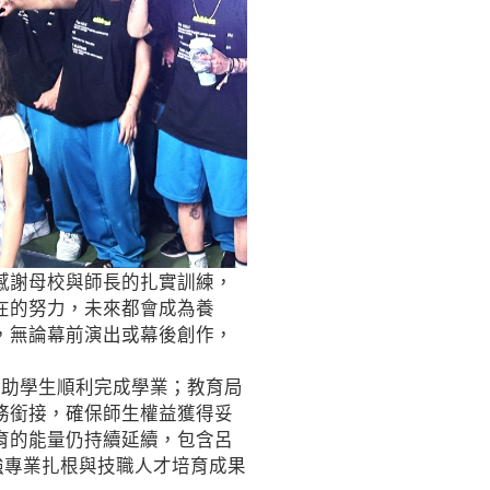
感謝母校與師長的扎實訓練，
在的努力，未來都會成為養
，無論幕前演出或幕後創作，
協助學生順利完成學業；教育局
務銜接，確保師生權益獲得妥
育的能量仍持續延續，包含呂
南強專業扎根與技職人才培育成果