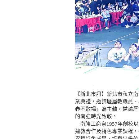
【新北市訊】新北市私立南
業典禮，邀請歷屆教職員、
春不散場」為主軸，邀請歷
的南強時光致敬。
南強工商自1957年創校
建教合作及特色專業課程，
累積特色成果，培育出多位在