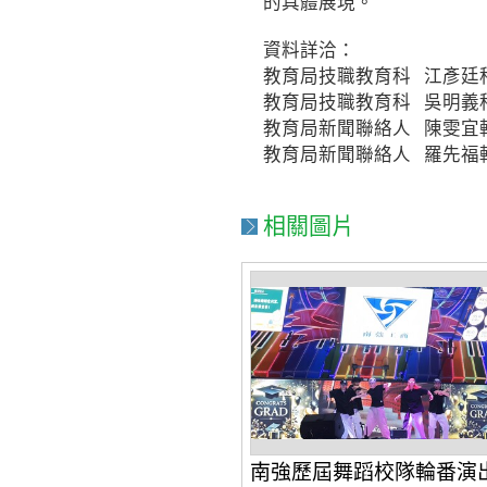
的具體展現。
資料詳洽：
教育局技職教育科 江彥廷科 長
教育局技職教育科 吳明義科 員
教育局新聞聯絡人 陳雯宜輔導員 
教育局新聞聯絡人 羅先福輔導員 
相關圖片