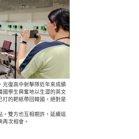
。光復高中射擊隊近年來成績
韓國學生興奮地以生澀的英文
己打的靶紙帶回韓國，絕對是
點。雙方也互相期許，延續這
快再次相會。