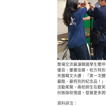
整場交流最讓韓國學生驚呼
優良、屢獲佳績，校方特別
夾雜韓文大讚：「第一次體
最酷、最特別的紀念品！」
活動尾聲，兩校師生在歡笑
份姊妹校情誼，發展更多跨
資料詳洽：