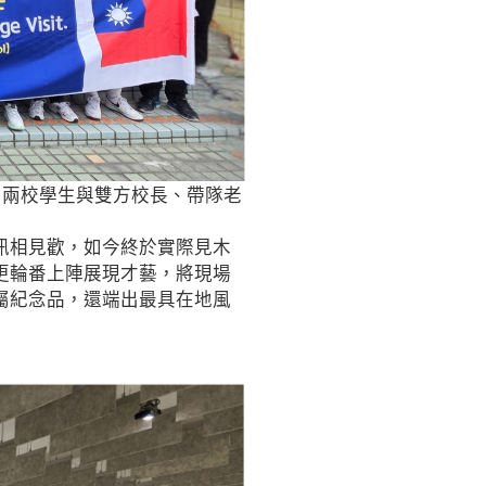
。兩校學生與雙方校長、帶隊老
訊相見歡，如今終於實際見木
更輪番上陣展現才藝，將現場
屬紀念品，還端出最具在地風