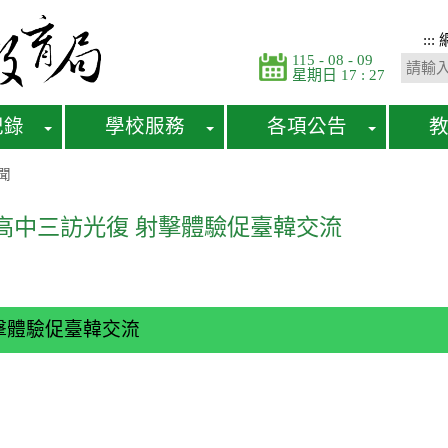
:::
115 - 08 - 09
星期日 17 : 27
紀錄
學校服務
各項公告
聞
高中三訪光復 射擊體驗促臺韓交流
擊體驗促臺韓交流