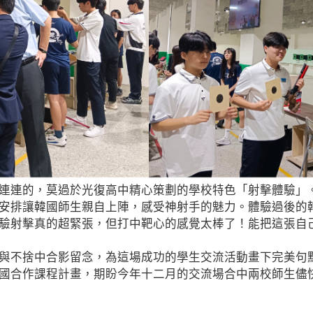
連連的，莫過於光復高中精心策劃的學校特色「射擊體驗」
安排讓韓國師生親自上陣，感受神射手的魅力。體驗過後的
驗射擊真的超緊張，但打中靶心的感覺太棒了！能把這張自
與不捨中合影留念，為這場成功的學生交流活動畫下完美句
國合作課程計畫，期盼今年十二月的交流場合中兩校師生儘