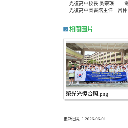
光復高中校長 吳宗珉 電話：
光復高中圖書館主任 呂仲恆 
相關圖片
榮光光復合照.png
更新日期：2026-06-01