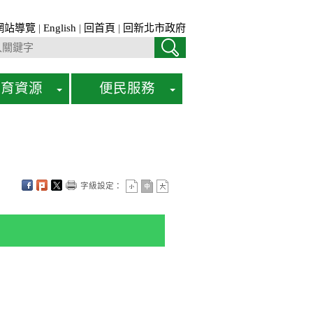
網站導覽
|
English
|
回首頁
|
回新北市政府
教育資源
便民服務
字級設定：