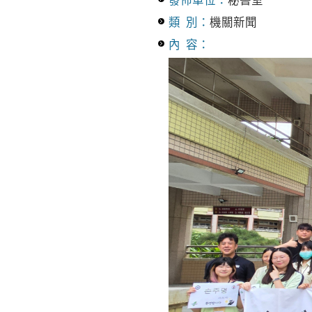
發佈單位：
秘書室
類 別：
機關新聞
內 容：