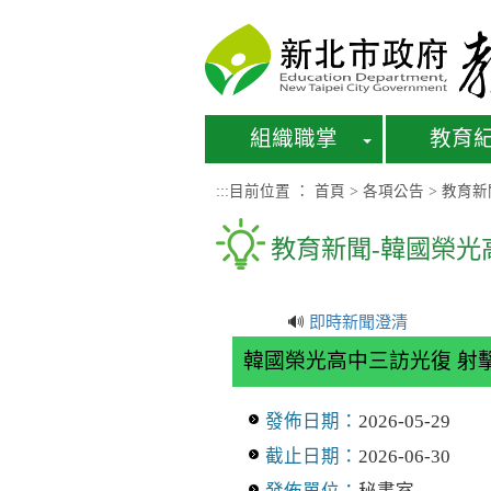
進入內容區塊
組織職掌
教育
:::
目前位置 ：
首頁
>
各項公告
>
教育新
教育新聞-韓國榮光
🔊
即時新聞澄清
韓國榮光高中三訪光復 射
發佈日期：
2026-05-29
截止日期：
2026-06-30