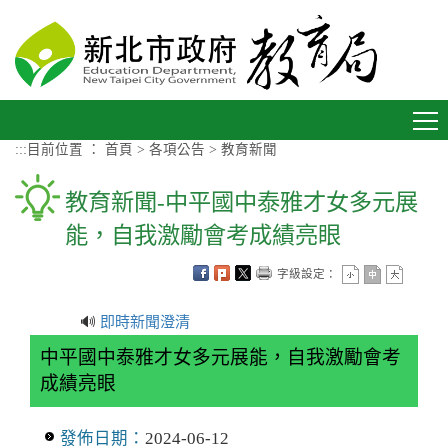
進入內容區塊
Toggle
navigation
:::
目前位置 ：
首頁
>
各項公告
>
教育新聞
教育新聞-中平國中泰雅才女多元展
能，自我激勵會考成績亮眼
字級設定：
🔊
即時新聞澄清
中平國中泰雅才女多元展能，自我激勵會考
成績亮眼
發佈日期：
2024-06-12