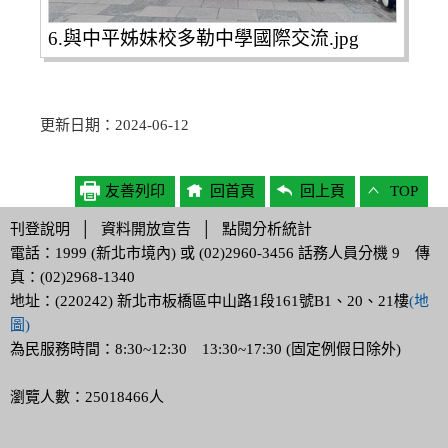
6.與中平姊妹校多勒中學國際交流.jpg
更新日期：2024-06-12
友善列印
回首頁
回上頁
TOP
刊登說明
│
資料開放宣告
│
點閱分析統計
電話：1999 (新北市境內) 或 (02)2960-3456 話務人員分機 9 傳
真：(02)2968-1340
地址：(220242) 新北市板橋區中山路1段161號B1、20、21樓
(地
圖)
為民服務時間：8:30~12:30 13:30~17:30 (固定例假日除外)
瀏覽人數：25018466人