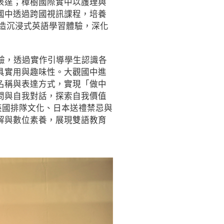
表達；樟樹國際實中以護理與
國中透過跨國視訊課程，培養
打造沉浸式英語學習體驗，深化
驗，透過實作引導學生認識各
具實用與趣味性。大觀國中進
名稱與表達方式，實現「做中
問與自我對話，探索自我價值
討英國排隊文化、日本送禮禁忌與
解與數位素養，展現雙語教育