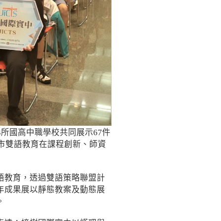
所國高中職學校共同展示67件
北市雙語教育在課程創新、師資
語教育，透過雙語策略聯盟計
年成果展以靜態教案及動態展
。