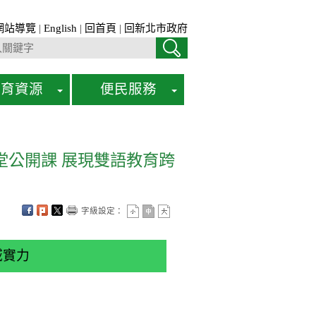
網站導覽
|
English
|
回首頁
|
回新北市政府
教育資源
便民服務
0堂公開課 展現雙語教育跨
字級設定：
域實力