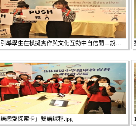
樟樹國際實中引導學生在模擬實作與文化互動中自信開口說英語.jpg
語戀愛探索卡」雙語課程.jpg