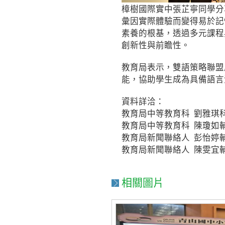
樟樹國際實中張芷寧同學分
彙因實際體驗而變得易於記
素養的根基，透過多元課程
創新性與前瞻性。
教育局表示，雙語策略聯盟
能，協助學生成為具備語言
資料詳洽：
教育局中等教育科 劉雅琪科 長
教育局中等教育科 陳瓊如輔導
教育局新聞聯絡人 彭怡婷輔導員 
教育局新聞聯絡人 陳雯宜輔導員 
相關圖片