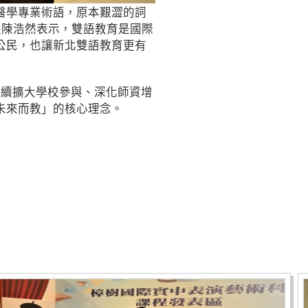
醫學專業術語，原本艱澀的詞
長陳浩然表示，雙語教育是國際
公民，也讓新北雙語教育更有
持續擴大學校參與、深化師資增
未來而教」的核心理念。