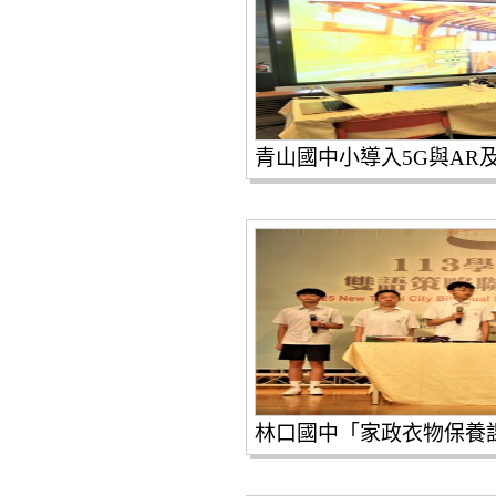
青山國中小導入5G與AR及
林口國中「家政衣物保養課