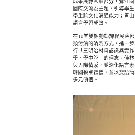
成果展靜態展部分，鷺江國
國際交流為主題，引導學生
學生跨文化溝通能力；青山
語言學習成效。
在10堂雙語動態課程展演
類污漬的清洗方式，進一步
行「三明治材料認識與實作
學、學中說」的理念。佳林
與人際情感，並深化語言素
韓國餐桌禮儀，並以雙語簡
多元價值。