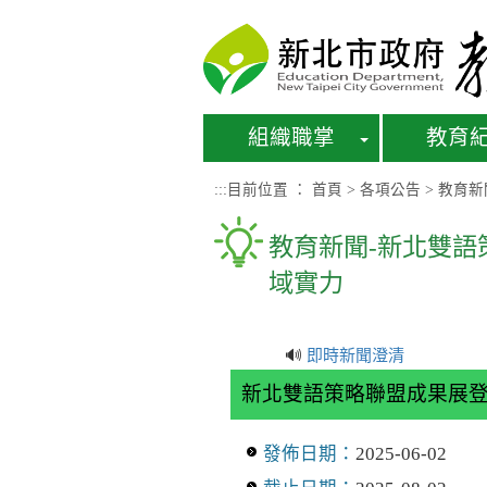
進入內容區塊
組織職掌
教育
:::
目前位置 ：
首頁
>
各項公告
>
教育新
教育新聞-新北雙語
域實力
🔊
即時新聞澄清
新北雙語策略聯盟成果展登場
發佈日期：
2025-06-02