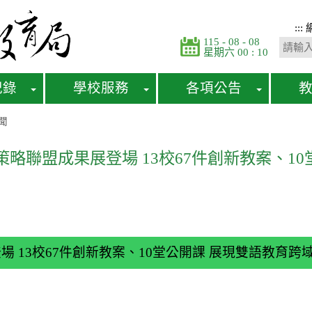
:::
115 - 08 - 08
星期六 00 : 10
紀錄
學校服務
各項公告
聞
策略聯盟成果展登場 13校67件創新教案、1
 13校67件創新教案、10堂公開課 展現雙語教育跨