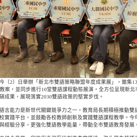
今（2）日舉辦「新北市雙語策略聯盟年度成果展」，邀集13
語教案，並同步進行10堂雙語課程動態展演，全方位呈現新
碩成果，展現落實2030雙語政策的堅實步伐。
語言能力是新世代關鍵競爭力之一，教育局長期積極推動雙
校實踐平台，並鼓勵各校教師創新及實踐雙語課程教學。今
與經驗分享，更強化雙語教學能量，帶動全市雙語教育發展