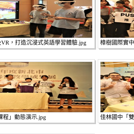
VR，打造沉浸式英語學習體驗.jpg
程」動態演示.jpg
佳林國中「雙