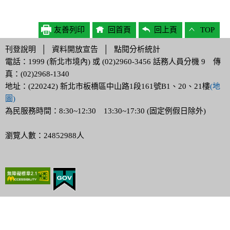
友善列印
回首頁
回上頁
TOP
刊登說明
│
資料開放宣告
│
點閱分析統計
電話：1999 (新北市境內) 或 (02)2960-3456 話務人員分機 9 傳
真：(02)2968-1340
地址：(220242) 新北市板橋區中山路1段161號B1、20、21樓
(地
圖)
為民服務時間：8:30~12:30 13:30~17:30 (固定例假日除外)
瀏覽人數：24852988人