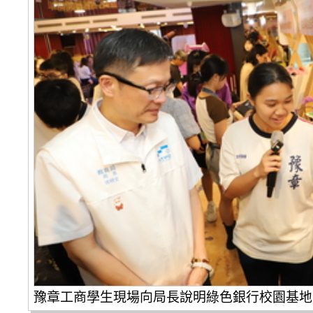
豫章工商學生現場向局長說明綠色銀行校園基地