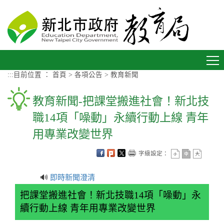
進入內容區塊
Toggle
navigation
:::
目前位置 ：
首頁
>
各項公告
>
教育新聞
教育新聞-把課堂搬進社會！新北技
職14項「噪動」永續行動上線 青年
用專業改變世界
字級設定：
🔊
即時新聞澄清
把課堂搬進社會！新北技職14項「噪動」永
續行動上線 青年用專業改變世界