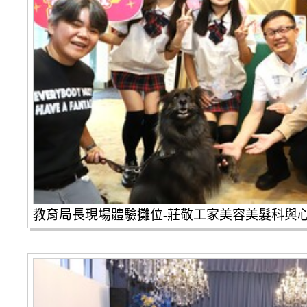
教育局長現場體驗攤位-莊敬工家美容美髮科與