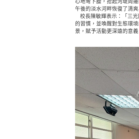
心地彎下腰，拾起河堤周邊
午後的淡水河畔恢復了清爽
校長陳敏輝表示：「三光
的習慣，並喚醒對生態環境
景，賦予活動更深遠的意義