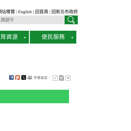
網站導覽
|
English
|
回首頁
|
回新北市政府
教育資源
便民服務
字級設定：