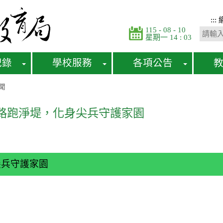
:::
115 - 08 - 10
星期一 14 : 03
紀錄
學校服務
各項公告
聞
路跑淨堤，化身尖兵守護家園
尖兵守護家園