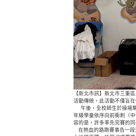
【新北市訊】新北市三重區
活動傳統，此活動不僅旨在
午後，全校師生於操場集
年級學童依序向前衝刺（中
容的是，許多率先完賽的同
在熱血的路跑賽事告一段