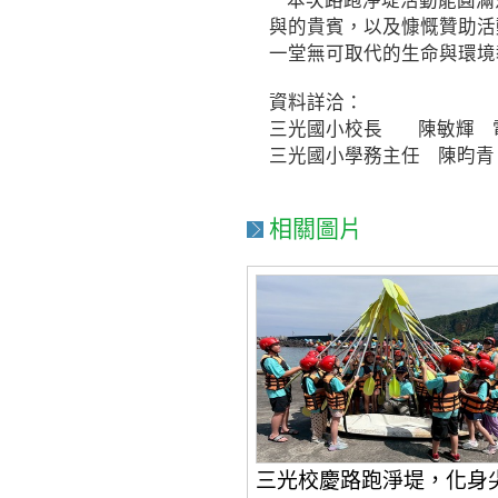
本次路跑淨堤活動能圓滿
與的貴賓，以及慷慨贊助活
一堂無可取代的生命與環境
資料詳洽：
三光國小校長 陳敏輝 電話：
三光國小學務主任 陳昀青 電
相關圖片