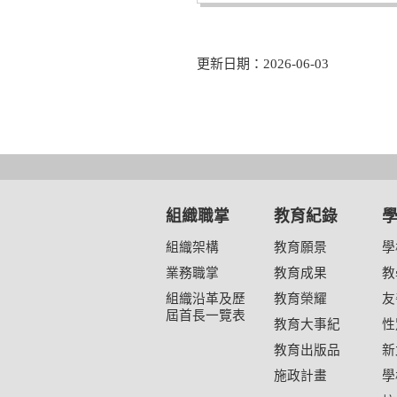
更新日期：2026-06-03
組織職掌
教育紀錄
組織架構
教育願景
學
業務職掌
教育成果
教
組織沿革及歷
教育榮耀
友
屆首長一覽表
教育大事紀
性
教育出版品
新
施政計畫
學