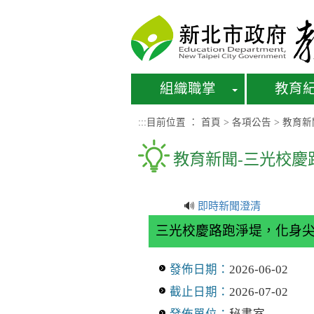
進入內容區塊
組織職掌
教育
:::
目前位置 ：
首頁
>
各項公告
>
教育新
教育新聞-三光校慶
🔊
即時新聞澄清
三光校慶路跑淨堤，化身
發佈日期：
2026-06-02
截止日期：
2026-07-02