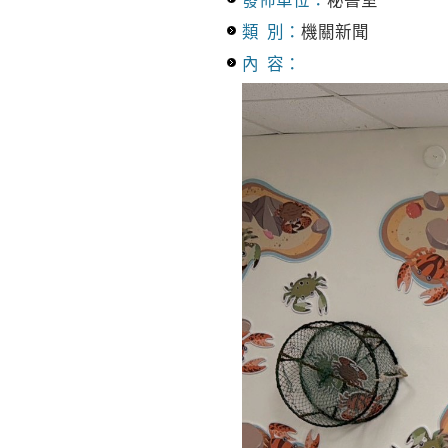
發佈單位：
秘書室
類 別：
機關新聞
內 容：