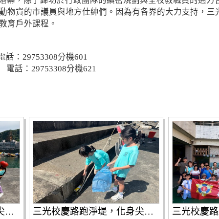
落幕，除了歸功於行政團隊的縝密規劃與全校教職員的通力
動物資的市議員與地方仕紳們。因為有各界的大力支持，三
教育戶外課程。
29753308分機601
話：29753308分機621
三光校慶路跑淨堤，化身尖兵守護家園
三光校慶路跑淨堤，化身尖兵守護家園