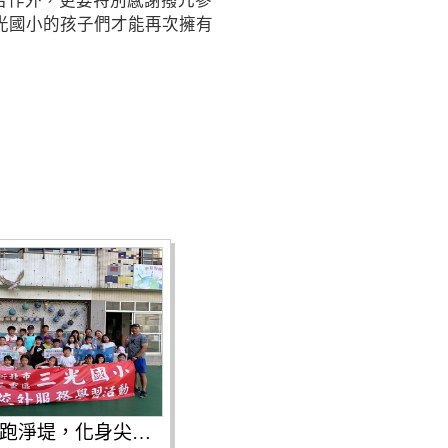
合作外，更要特別感謝撥冗參
光國小的孩子們才能再次擁有
三光校慶路跑淨堤，化身尖兵守護家園