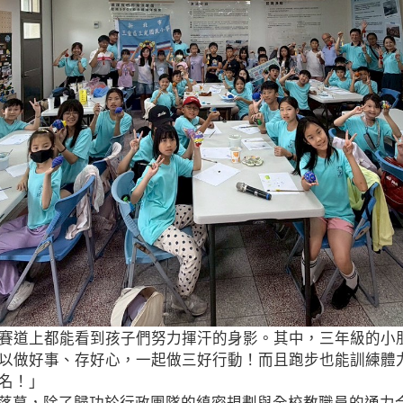
賽道上都能看到孩子們努力揮汗的身影。其中，三年級的小
以做好事、存好心，一起做三好行動！而且跑步也能訓練體
名！」