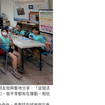
朋友就興奮地分享：「這個活
力，我平常都有在運動，相信