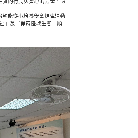
踏實的行動與齊心的力量，讓
盼望能從小培養學童規律運動
福祉』及『保育陸域生態』願