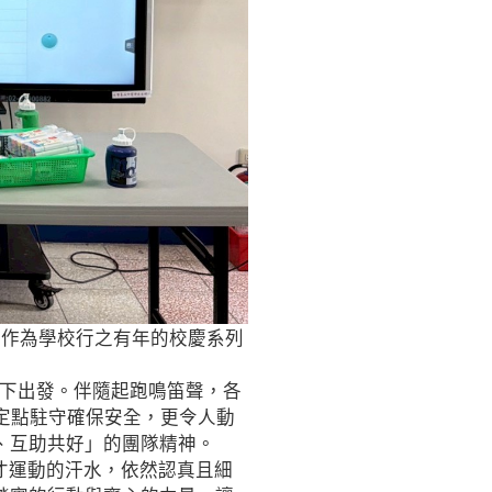
。作為學校行之有年的校慶系列
下出發。伴隨起跑鳴笛聲，各
定點駐守確保安全，更令人動
、互助共好」的團隊精神。
才運動的汗水，依然認真且細