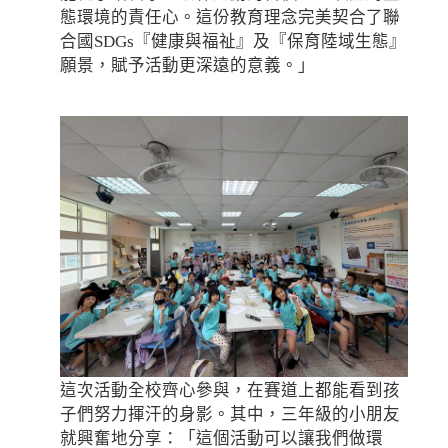
態環境的責任心。這份教育理念完美契合了聯
合國SDGs『健康與福祉』及『保育陸域生態』
願景，賦予活動更深遠的意義。」
這次活動全校齊心參與，在賽道上都能看到孩
子們努力揮汗的身影。其中，三年級的小朋友
就興奮地分享：「這個活動可以讓我們做環