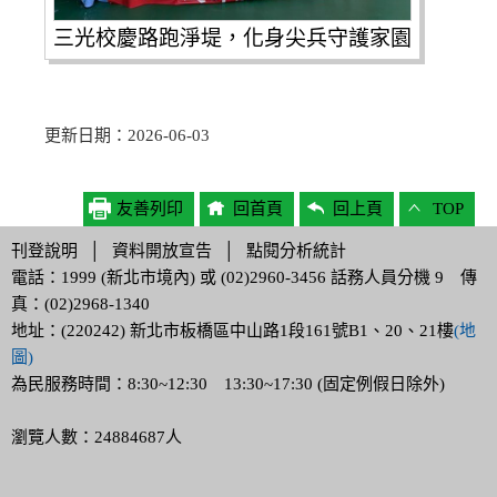
三光校慶路跑淨堤，化身尖兵守護家園
更新日期：2026-06-03
友善列印
回首頁
回上頁
TOP
刊登說明
│
資料開放宣告
│
點閱分析統計
電話：1999 (新北市境內) 或 (02)2960-3456 話務人員分機 9 傳
真：(02)2968-1340
地址：(220242) 新北市板橋區中山路1段161號B1、20、21樓
(地
圖)
為民服務時間：8:30~12:30 13:30~17:30 (固定例假日除外)
瀏覽人數：24884687人