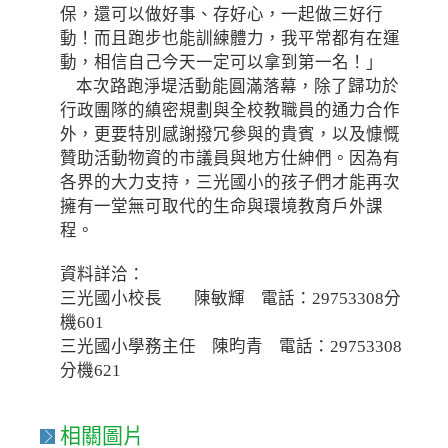
保，還可以做好事、存好心，一起做三好行
動！而且跑步也能訓練體力，我平常都有在運
動，相信自己今天一定可以拿到第一名！」
本次路跑淨堤活動能圓滿落幕，除了歸功於
行政團隊的縝密規劃與全校教職員的通力合作
外，更要特別感謝撥冗參與的貴賓，以及慷慨
贊助活動物資的市議員與地方仕紳們。因為有
各界的大力支持，三光國小的孩子們才能再次
擁有一堂無可取代的生命與環境教育戶外課
程。
資料詳洽：
三光國小校長 陳敏輝 電話：29753308分
機601
三光國小學務主任 陳昀青 電話：29753308
分機621
相關圖片