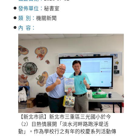
發佈單位：
秘書室
類 別：
機關新聞
內 容：
【新北市訊】新北市三重區三光國小於今
（2）日熱情展開「淡水河畔路跑淨堤活
動」。作為學校行之有年的校慶系列活動傳