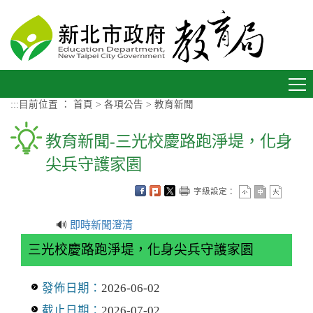
進入內容區塊
Toggle
navigation
:::
目前位置 ：
首頁
>
各項公告
>
教育新聞
教育新聞-三光校慶路跑淨堤，化身
尖兵守護家園
字級設定：
🔊
即時新聞澄清
三光校慶路跑淨堤，化身尖兵守護家園
發佈日期：
2026-06-02
截止日期：
2026-07-02