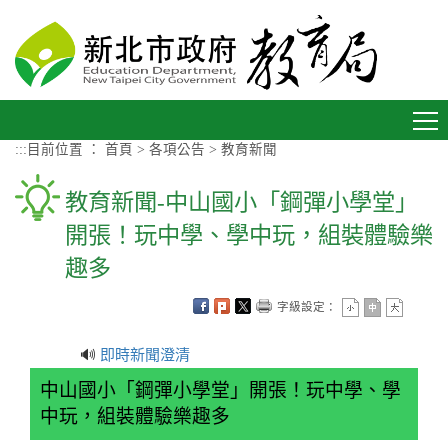
進入內容區塊
Toggle
navigation
:::
目前位置 ：
首頁
>
各項公告
>
教育新聞
教育新聞-中山國小「鋼彈小學堂」
開張！玩中學、學中玩，組裝體驗樂
趣多
字級設定：
🔊
即時新聞澄清
中山國小「鋼彈小學堂」開張！玩中學、學
中玩，組裝體驗樂趣多