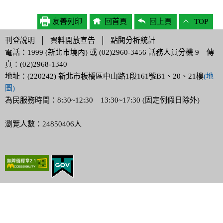
友善列印
回首頁
回上頁
TOP
刊登說明
│
資料開放宣告
│
點閱分析統計
電話：1999 (新北市境內) 或 (02)2960-3456 話務人員分機 9 傳
真：(02)2968-1340
地址：(220242) 新北市板橋區中山路1段161號B1、20、21樓
(地
圖)
為民服務時間：8:30~12:30 13:30~17:30 (固定例假日除外)
瀏覽人數：24850406人