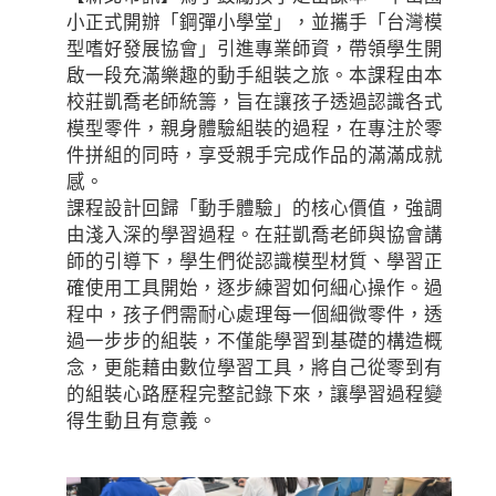
小正式開辦「鋼彈小學堂」，並攜手「台灣模
型嗜好發展協會」引進專業師資，帶領學生開
啟一段充滿樂趣的動手組裝之旅。本課程由本
校莊凱喬老師統籌，旨在讓孩子透過認識各式
模型零件，親身體驗組裝的過程，在專注於零
件拼組的同時，享受親手完成作品的滿滿成就
感。
課程設計回歸「動手體驗」的核心價值，強調
由淺入深的學習過程。在莊凱喬老師與協會講
師的引導下，學生們從認識模型材質、學習正
確使用工具開始，逐步練習如何細心操作。過
程中，孩子們需耐心處理每一個細微零件，透
過一步步的組裝，不僅能學習到基礎的構造概
念，更能藉由數位學習工具，將自己從零到有
的組裝心路歷程完整記錄下來，讓學習過程變
得生動且有意義。