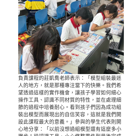
負責課程的莊凱喬老師表示：「模型組裝最迷
人的地方，就是那種專注當下的快樂。我們希
望透過這樣的實作機會，讓孩子學習如何細心
操作工具、認識不同材質的特性，並在處理細
節的過程中培養耐心。看到孩子們因為成功組
裝出模型而展現出的自信笑容，這就是我們開
設此課程最大的意義。」參與的學生代表則開
心地分享：「以前沒想過組模型還有這麼多小