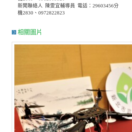
新聞聯絡人 陳雯宜輔導員 電話：29603456分
機2830、0972822823
相關圖片