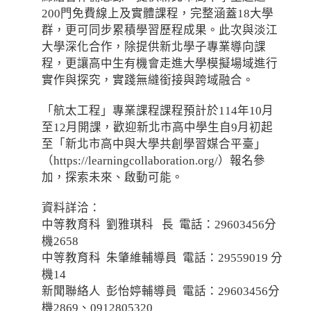
200門免費線上及實體課程，完整涵蓋18大學
群，更可同步累積學習歷程成果。此次與淡江
大學深化合作，除提供新北學子專業導向課
程，更讓高中生有機會走進大學模擬場域進行
實作與探究，實踐無縫銜接與跨域融合。
「航太工程」專業課程課程預計於114年10月
至12月開課，歡迎新北市高中學生自9月初起
至「新北市高中與大學共創學習媒合平臺」
（https://learningcollaboration.org/）報名參
加，探索未來、啟動可能。
資料詳洽：
中等教育科 劉雅琪科 長 電話：29603456分
機2658
中等教育科 朱肇維輔導員 電話：29559019 分
機14
新聞聯絡人 彭怡婷輔導員 電話：29603456分
機2869、0912805320