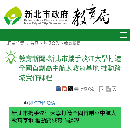
進入內容區塊
Toggle
navigation
:::
目前位置 ：
首頁
>
各項公告
>
教育新聞
教育新聞-新北市攜手淡江大學打造
全國首創高中航太教育基地 推動跨
域實作課程
字級設定：
🔊
即時新聞澄清
新北市攜手淡江大學打造全國首創高中航太
教育基地 推動跨域實作課程