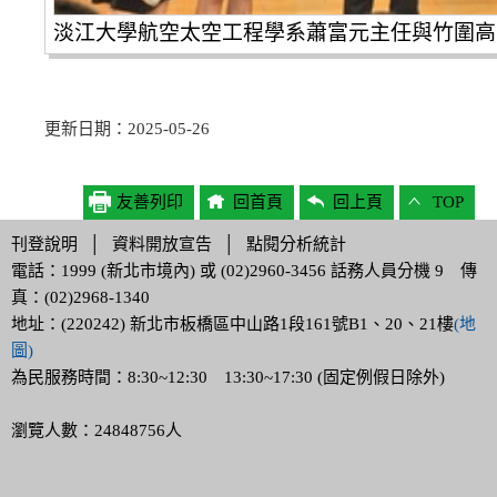
淡江大學航空太空工程學系蕭富元主任與竹圍高
更新日期：2025-05-26
友善列印
回首頁
回上頁
TOP
刊登說明
│
資料開放宣告
│
點閱分析統計
電話：1999 (新北市境內) 或 (02)2960-3456 話務人員分機 9 傳
真：(02)2968-1340
地址：(220242) 新北市板橋區中山路1段161號B1、20、21樓
(地
圖)
為民服務時間：8:30~12:30 13:30~17:30 (固定例假日除外)
瀏覽人數：24848756人