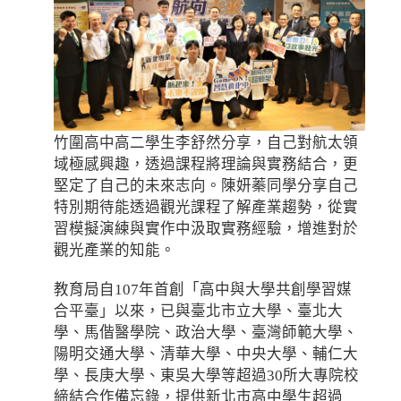
竹圍高中高二學生李舒然分享，自己對航太領
域極感興趣，透過課程將理論與實務結合，更
堅定了自己的未來志向。陳妍蓁同學分享自己
特別期待能透過觀光課程了解產業趨勢，從實
習模擬演練與實作中汲取實務經驗，增進對於
觀光產業的知能。
教育局自107年首創「高中與大學共創學習媒
合平臺」以來，已與臺北市立大學、臺北大
學、馬偕醫學院、政治大學、臺灣師範大學、
陽明交通大學、清華大學、中央大學、輔仁大
學、長庚大學、東吳大學等超過30所大專院校
締結合作備忘錄，提供新北市高中學生超過