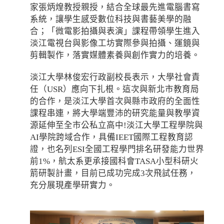
家張炳煌教授親授，結合全球最先進電腦書寫
系統，讓學生感受數位科技與書藝美學的融
合；「微電影拍攝與表演」課程帶領學生進入
淡江電視台與影像工坊實際參與拍攝、運鏡與
剪輯製作，落實媒體素養與創作實力的培養。
淡江大學林俊宏行政副校長表示，大學社會責
任（USR）應向下扎根。這次與新北市教育局
的合作，是淡江大學首次與縣市政府的全面性
課程串連，將大學端豐沛的研究能量與教學資
源延伸至全市公私立高中!淡江大學工程學院與
AI學院跨域合作，具備IEET國際工程教育認
證，也名列ESI全國工程學門排名研發能力世界
前1%，航太系更承接國科會TASA小型科研火
箭研製計畫，目前已成功完成3次飛試任務，
充分展現產學研實力。