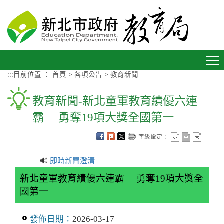
進入內容區塊
Toggle
navigation
:::
目前位置 ：
首頁
>
各項公告
>
教育新聞
教育新聞-新北童軍教育績優六連
霸 勇奪19項大獎全國第一
字級設定：
🔊
即時新聞澄清
新北童軍教育績優六連霸 勇奪19項大獎全
國第一
發佈日期：
2026-03-17