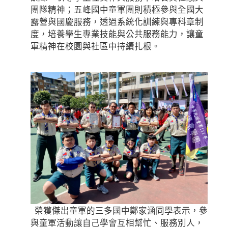
團隊精神；五峰國中童軍團則積極參與全國大
露營與國慶服務，透過系統化訓練與專科章制
度，培養學生專業技能與公共服務能力，讓童
軍精神在校園與社區中持續扎根。
榮獲傑出童軍的三多國中鄭家涵同學表示，參
與童軍活動讓自己學會互相幫忙、服務別人，