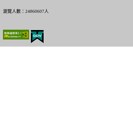
瀏覽人數：24860607人