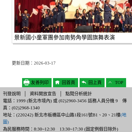
景新國小童軍團參加南勢角學園旗舞表演
更新日期：2026-03-17
友善列印
回首頁
回上頁
TOP
刊登說明
│
資料開放宣告
│
點閱分析統計
電話：1999 (新北市境內) 或 (02)2960-3456 話務人員分機 9 傳
真：(02)2968-1340
地址：(220242) 新北市板橋區中山路1段161號B1、20、21樓
(地
圖)
為民服務時間：8:30~12:30 13:30~17:30 (固定例假日除外)