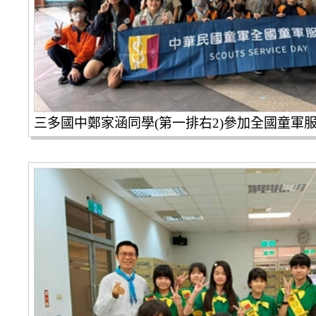
三多國中鄭家涵同學(第一排右2)參加全國童軍服