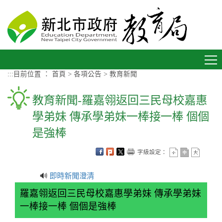
進入內容區塊
Toggle
navigation
:::
目前位置 ：
首頁
>
各項公告
>
教育新聞
教育新聞-羅嘉翎返回三民母校嘉惠
學弟妹 傳承學弟妹一棒接一棒 個個
是強棒
字級設定：
🔊
即時新聞澄清
羅嘉翎返回三民母校嘉惠學弟妹 傳承學弟妹
一棒接一棒 個個是強棒