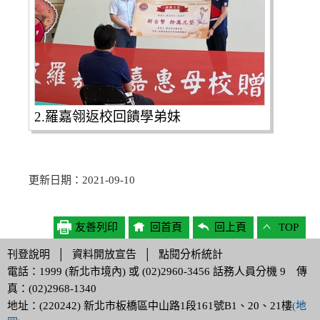
2.羅嘉翎返校回饋學弟妹
更新日期：2021-09-10
友善列印
回首頁
回上頁
TOP
刊登說明
│
資料開放宣告
│
點閱分析統計
電話：1999 (新北市境內) 或 (02)2960-3456 話務人員分機 9 傳
真：(02)2968-1340
地址：(220242) 新北市板橋區中山路1段161號B1、20、21樓
(地