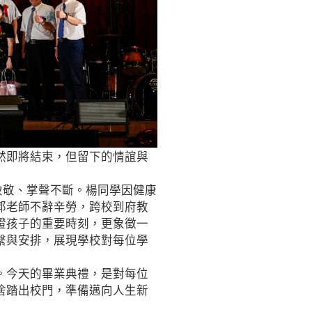
然即將結束，但留下的情誼與
致敬、掌聲不斷。楊同學因健康
郭老師不辭辛勞，跨校到府教
證孩子的重要時刻，更象徵一
繫與安排，展現學校對每位學
。今天的畢業典禮，是對每位
捨踏出校門，準備邁向人生新