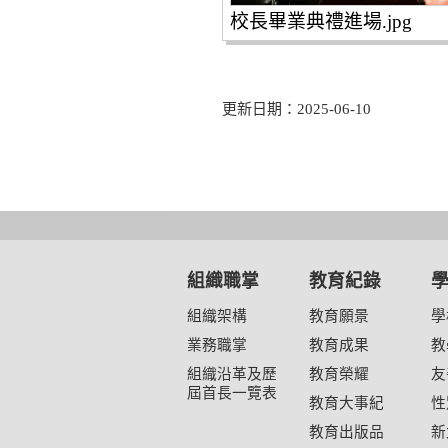
校長畢業典禮進場.jpg
更新日期：2025-06-10
組織職掌
教育紀錄
組織架構
教育願景
學
業務職掌
教育成果
教
組織沿革及歷
教育榮耀
友
屆首長一覽表
教育大事紀
性
教育出版品
新