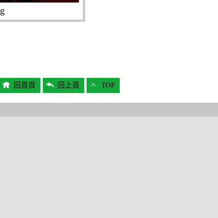
g
回首頁
回上頁
TOP