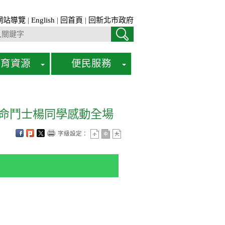
網站導覽
|
English
|
回首頁
|
回新北市政府
教育資源
便民服務
生命鬥士楊同學感動全場
字級設定：