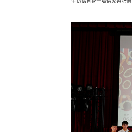
生彷彿置身一場情感與記憶