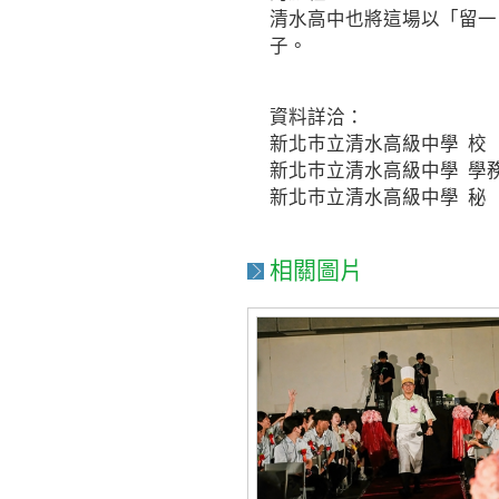
清水高中也將這場以「留一
子。
資料詳洽：
新北巿立清水高級中學 校 長 賴
新北巿立清水高級中學 學務主任
新北巿立清水高級中學 秘 書 郭
相關圖片