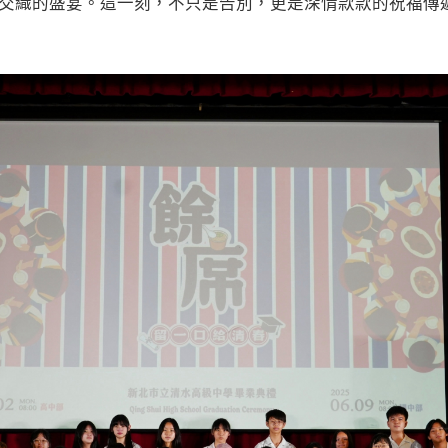
交織的盛宴。這一刻，不只是告別，更是深情款款的祝福傳