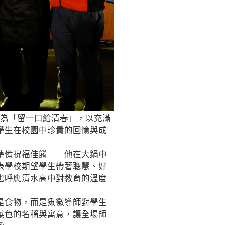
題為「留一口給清春」，以充滿
學生在校園中珍貴的回憶與成
準備祝福佳餚——他在大鍋中
表學校期望學生帶著聰慧、好
也呼應清水高中對教育的溫度
是食物，而是象徵導師對學生
菜色的名稱與寓意，讓全場師