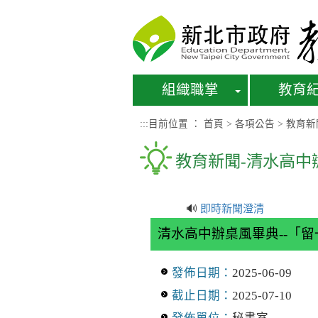
進入內容區塊
組織職掌
教育
:::
目前位置 ：
首頁
>
各項公告
>
教育新
教育新聞-清水高中
🔊
即時新聞澄清
清水高中辦桌風畢典--「
發佈日期：
2025-06-09
截止日期：
2025-07-10