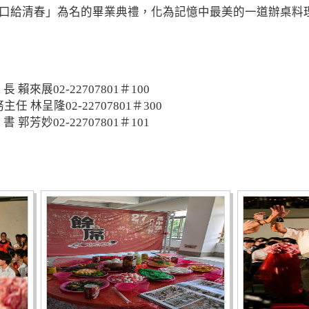
口給清春」為名的畢業典禮，化為記憶中最美的一道辦桌料
來展02-22707801＃100
 林呈隆02-22707801＃300
芳妙02-22707801＃101