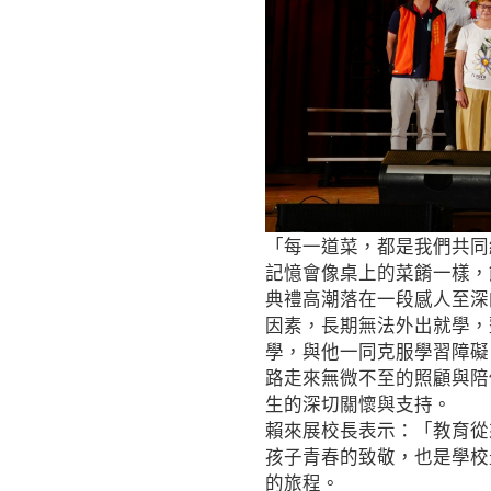
「每一道菜，都是我們共同
記憶會像桌上的菜餚一樣，
典禮高潮落在一段感人至深
因素，長期無法外出就學，
學，與他一同克服學習障礙
路走來無微不至的照顧與陪
生的深切關懷與支持。
賴來展校長表示：「教育從
孩子青春的致敬，也是學校
的旅程。