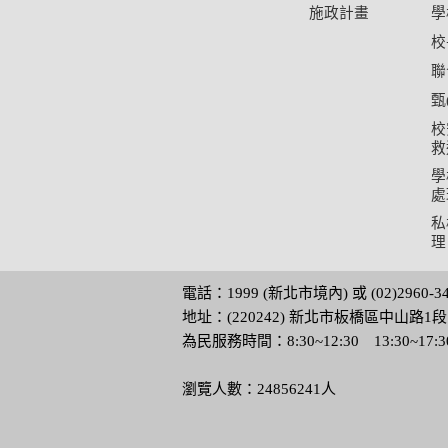
施政計畫
學
校
聯
甄
校
救
學
處
私
理
電話：1999 (新北市境內) 或 (02)2960-
地址：(220242) 新北市板橋區中山路1段1
為民服務時間：8:30~12:30 13:30~17
瀏覽人數：24856241人