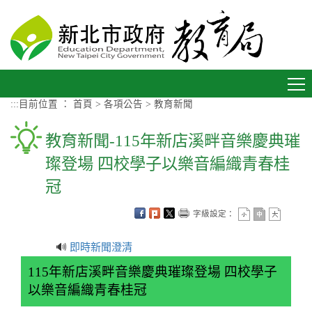
進入內容區塊
Toggle
navigation
:::
目前位置 ：
首頁
>
各項公告
>
教育新聞
教育新聞-115年新店溪畔音樂慶典璀
璨登場 四校學子以樂音編織青春桂
冠
字級設定：
🔊
即時新聞澄清
115年新店溪畔音樂慶典璀璨登場 四校學子
以樂音編織青春桂冠