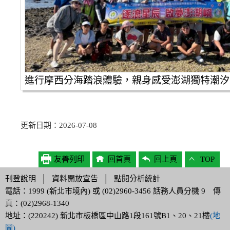
進行摩西分海踏浪體驗，親身感受澎湖獨特潮汐
更新日期：2026-07-08
友善列印
回首頁
回上頁
TOP
刊登說明
│
資料開放宣告
│
點閱分析統計
電話：1999 (新北市境內) 或 (02)2960-3456 話務人員分機 9 傳
真：(02)2968-1340
地址：(220242) 新北市板橋區中山路1段161號B1、20、21樓
(地
圖)