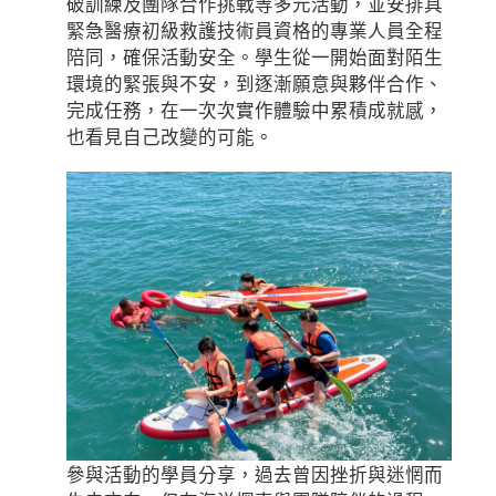
破訓練及團隊合作挑戰等多元活動，並安排具
緊急醫療初級救護技術員資格的專業人員全程
陪同，確保活動安全。學生從一開始面對陌生
環境的緊張與不安，到逐漸願意與夥伴合作、
完成任務，在一次次實作體驗中累積成就感，
也看見自己改變的可能。
參與活動的學員分享，過去曾因挫折與迷惘而