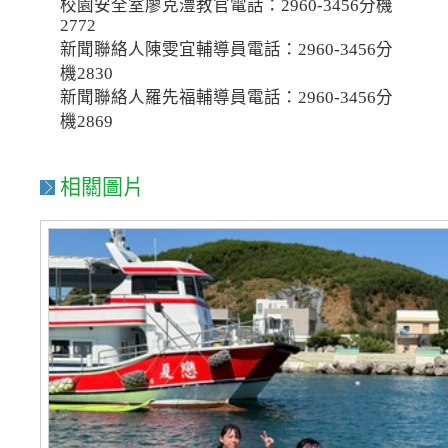
校園安全室廖克澧教官電話：2960-3456分機
2772
新聞聯絡人陳雯宜輔導員電話：2960-3456分
機2830
新聞聯絡人羅先福輔導員電話：2960-3456分
機2869
相關圖片