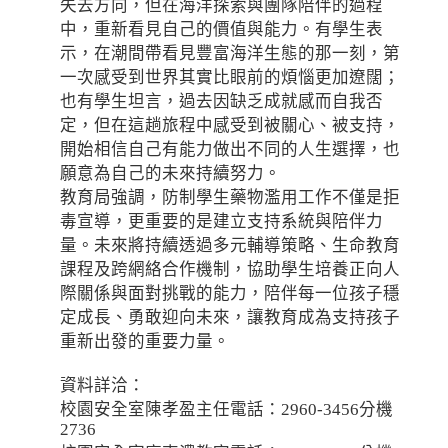
失去方向，但在海洋探索與團隊陪伴的過程
中，重新看見自己的價值與能力。有學生表
示，在潮間帶看見豐富海洋生態的那一刻，第
一次感受到世界其實比眼前的煩惱更加遼闊；
也有學生坦言，過去因缺乏成就感而自我否
定，但在這趟旅程中感受到被關心、被支持，
開始相信自己有能力做出不同的人生選擇，也
願意為自己的未來持續努力。
教育局強調，防制學生藥物濫用工作不僅是拒
毒宣導，更重要的是建立支持系統與陪伴力
量。未來將持續透過多元輔導策略、生命教育
課程及跨網絡合作機制，協助學生培養正向人
際關係與面對挑戰的能力，陪伴每一位孩子穩
定成長、勇敢迎向未來，讓教育成為支持孩子
重新出發的重要力量。
資料詳洽：
校園安全室陳孝盈主任電話：2960-3456分機
2736