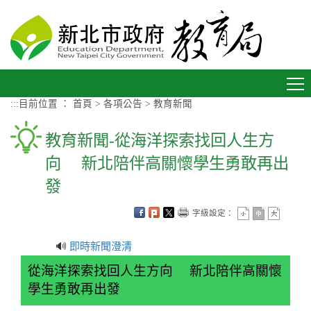
進入內容區塊
Toggle
navigation
:::
目前位置 ：
首頁
>
各項公告
>
教育新聞
教育新聞-從海洋探索找回人生方
向 新北陪伴高關懷學生勇敢再出
發
字級設定：
🔊
即時新聞澄清
從海洋探索找回人生方向 新北陪伴高關懷
學生勇敢再出發