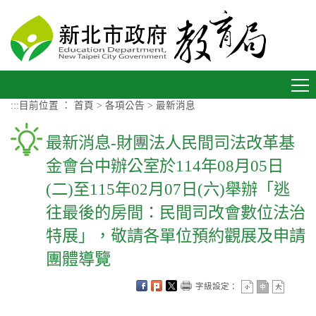
進入內容區塊
Toggle
navigation
:::
目前位置 ：
首頁
>
各項公告
>
最新消息
最新消息-財團法人民間司法改革基
金會台中辦公室於114年08月05日
(二)至115年02月07日(六)舉辦「逃
往最後的房間：民間司改會數位法治
特展」，敬請各單位預約觀展及申請
團體導覽
字級設定：