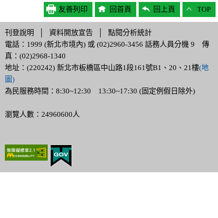
友善列印
回首頁
回上頁
TOP
刊登說明
│
資料開放宣告
│
點閱分析統計
電話：1999 (新北市境內) 或 (02)2960-3456 話務人員分機 9 傳
真：(02)2968-1340
地址：(220242) 新北市板橋區中山路1段161號B1、20、21樓
(地
圖)
為民服務時間：8:30~12:30 13:30~17:30 (固定例假日除外)
瀏覽人數：24960600人