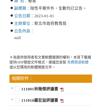
類 別：
秘書
副標題：
除性平案件外，全數均已公告。
公告日期：
2023-01-01
主辦單位：
新北市政府教育局
公告內容：
null
＊為提供使用者有文書軟體選擇的權利，本頁下載檔
提供ODF開放文件格式，建議您安裝
免費開源軟體
或以您慣用的軟體開啟文件。
相關附件：
111001林楷傑評議書
111010羅宏益評議書