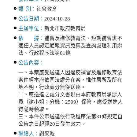
類 別：
社會教育
公告日期：
2024-10-28
主辦單位：
新北市政府教育局
依 據：
補習及進修教育法、短期補習班不
適任人員認定通報資訊蒐集及查詢處理利用辦
法、行政程序法第81條
公告內容：
一、本案應受送達人因違反補習及進修教育法
案件經本府依同法處分在案，惟住居所及所在
地不明，行政處分無從送達。
二、應送達之處分文書現由本府教育局承辦人
員（謝小姐；分機：2599）保管，應受送達人
得隨時領取。
三、本件公示送達依行政程序法第81條規定自
公告之日起經20日發生效力。
聯絡人：
謝采璇