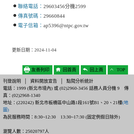
聯絡電話：
29603456分機2599
傳真號碼：
29660844
電子信箱：
ap5396@ntpc.gov.tw
更新日期：2024-11-04
友善列印
回首頁
回上頁
TOP
刊登說明
│
資料開放宣告
│
點閱分析統計
電話：1999 (新北市境內) 或 (02)2960-3456 話務人員分機 9 傳
真：(02)2968-1340
地址：(220242) 新北市板橋區中山路1段161號B1、20、21樓
(地
圖)
為民服務時間：8:30~12:30 13:30~17:30 (固定例假日除外)
瀏覽人數：25020797人