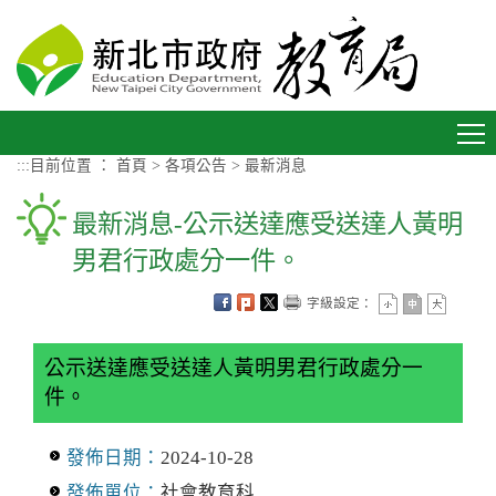
進入內容區塊
Toggle
navigation
:::
目前位置 ：
首頁
>
各項公告
>
最新消息
最新消息-公示送達應受送達人黃明
男君行政處分一件。
字級設定：
公示送達應受送達人黃明男君行政處分一
件。
發佈日期：
2024-10-28
發佈單位：
社會教育科